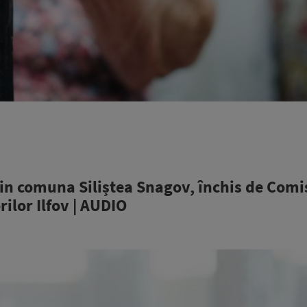
din comuna Siliștea Snagov, închis de Comi
lor Ilfov | AUDIO