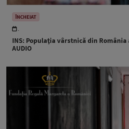
ÎNCHEIAT
.
INS: Populaţia vârstnică din România a
AUDIO