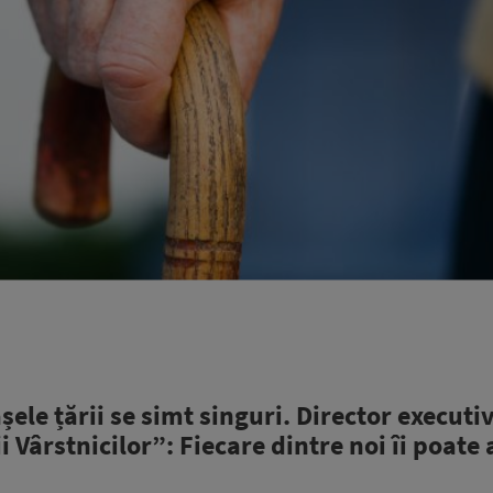
șele țării se simt singuri. Director executiv
 Vârstnicilor”: Fiecare dintre noi îi poate 