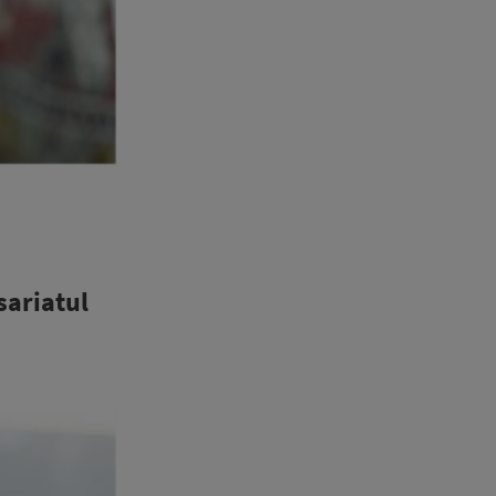
sariatul