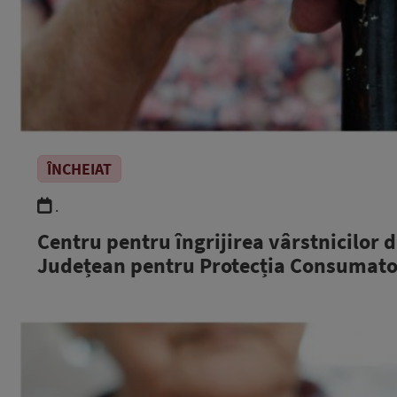
ÎNCHEIAT
.
Centru pentru îngrijirea vârstnicilor 
Județean pentru Protecția Consumatori