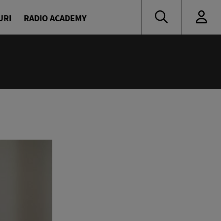
URI
RADIO ACADEMY