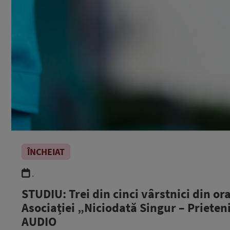
ÎNCHEIAT
.
STUDIU: Trei din cinci vârstnici din ora
Asociației „Niciodată Singur – Prietenii
AUDIO