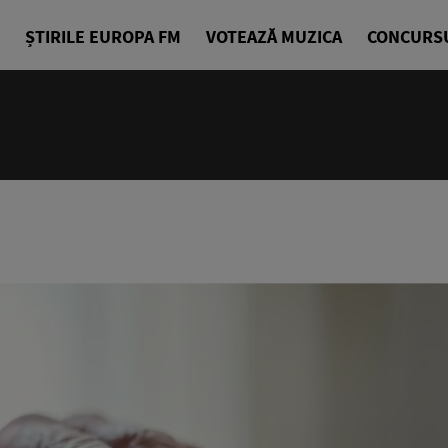
ȘTIRILE EUROPA FM
VOTEAZĂ MUZICA
CONCURS