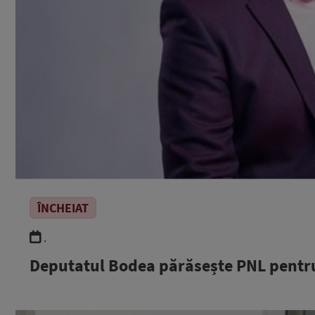
ÎNCHEIAT
.
Deputatul Bodea părăsește PNL pentru