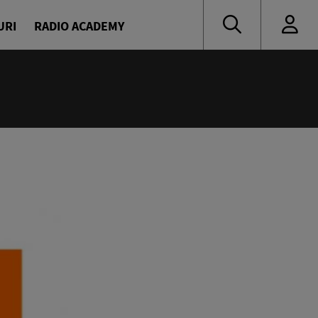
URI
RADIO ACADEMY