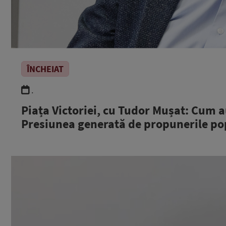
ÎNCHEIAT
.
Piața Victoriei, cu Tudor Mușat: Cum a
Presiunea generată de propunerile pop