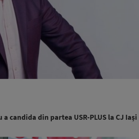
 a candida din partea USR-PLUS la CJ Iași