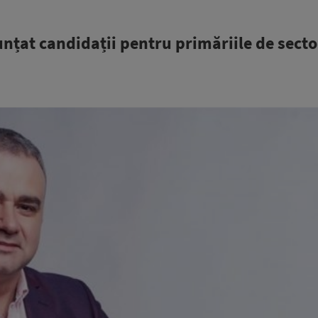
țat candidații pentru primăriile de sector