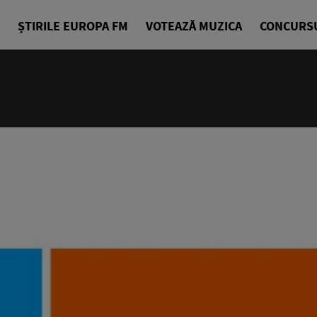
ȘTIRILE EUROPA FM
VOTEAZĂ MUZICA
CONCURS