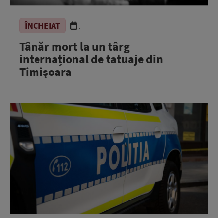
ÎNCHEIAT
.
Tânăr mort la un târg
internațional de tatuaje din
Timișoara