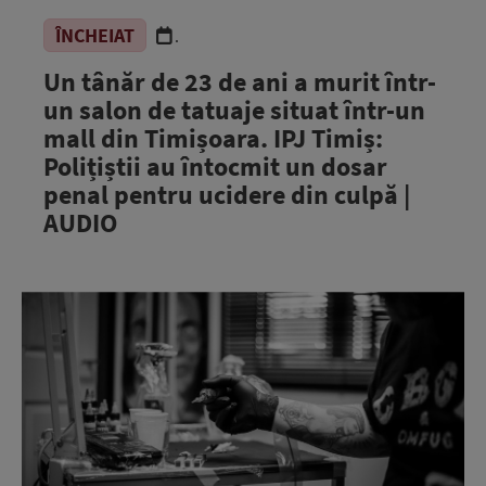
ÎNCHEIAT
.
Un tânăr de 23 de ani a murit într-
un salon de tatuaje situat într-un
mall din Timișoara. IPJ Timiș:
Polițiștii au întocmit un dosar
penal pentru ucidere din culpă |
AUDIO