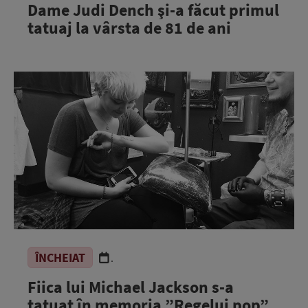
Dame Judi Dench şi-a făcut primul
tatuaj la vârsta de 81 de ani
ÎNCHEIAT
.
Fiica lui Michael Jackson s-a
tatuat în memoria ”Regelui pop”