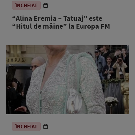
ÎNCHEIAT
.
“Alina Eremia – Tatuaj” este
“Hitul de mâine” la Europa FM
ÎNCHEIAT
.