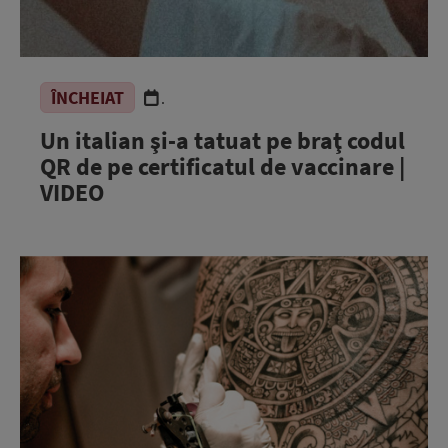
ÎNCHEIAT
.
Un italian şi-a tatuat pe braţ codul
QR de pe certificatul de vaccinare |
VIDEO