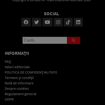
Copyright © Europa FM. Toate drepturile rezervate. 2026
SOCIAL
INFORMAŢII
FAQ
Valori editoriale
POLITICA DE CONFIDENŢIALITATE
Termeni şi condiţii
Notă de Informare
Despre cookies
Regulament general
GDPR
Contact