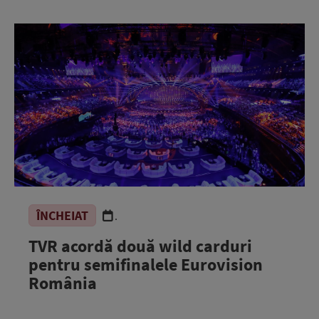
ÎNCHEIAT
.
TVR acordă două wild carduri
pentru semifinalele Eurovision
România