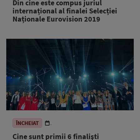
Din cine este compus juriul
internațional al finalei Selecției
Naționale Eurovision 2019
ÎNCHEIAT
.
Cine sunt primii 6 finalişti