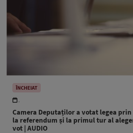
ÎNCHEIAT
.
Camera Deputaților a votat legea prin 
la referendum și la primul tur al alege
vot | AUDIO