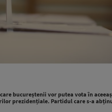
care bucureștenii vor putea vota în aceeaș
rilor prezidențiale. Partidul care s-a abținu