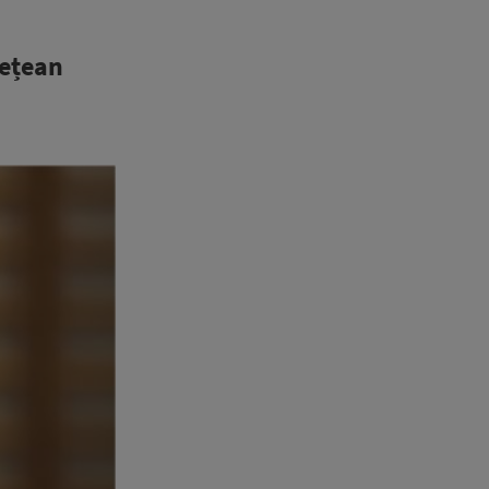
dețean