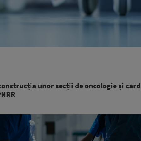
construcția unor secții de oncologie și card
 PNRR