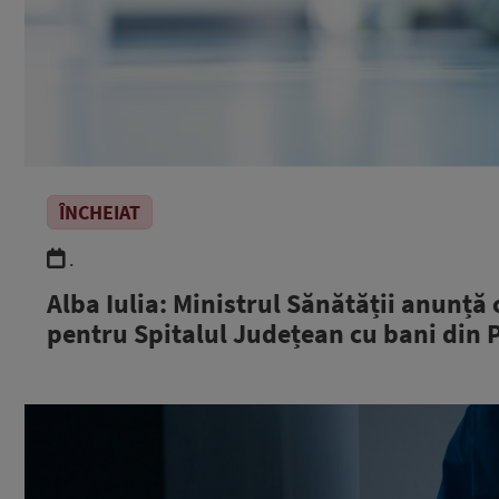
ÎNCHEIAT
.
Alba Iulia: Ministrul Sănătății anunță 
pentru Spitalul Județean cu bani din