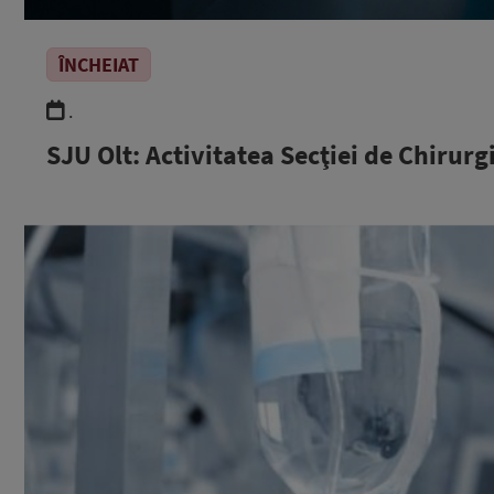
ÎNCHEIAT
.
SJU Olt: Activitatea Secţiei de Chirur