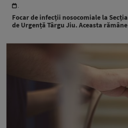
.
Focar de infecții nosocomiale la Secți
de Urgență Târgu Jiu. Aceasta rămâne