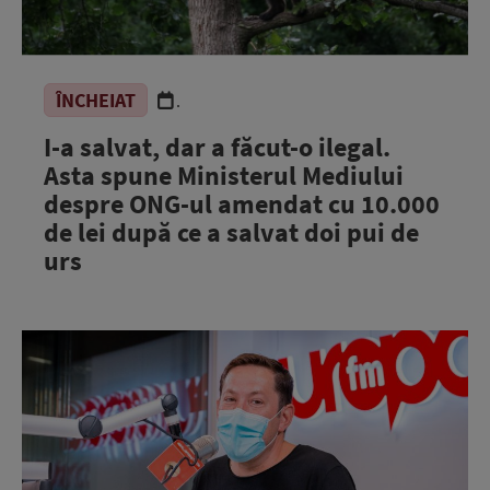
ÎNCHEIAT
.
I-a salvat, dar a făcut-o ilegal.
Asta spune Ministerul Mediului
despre ONG-ul amendat cu 10.000
de lei după ce a salvat doi pui de
urs