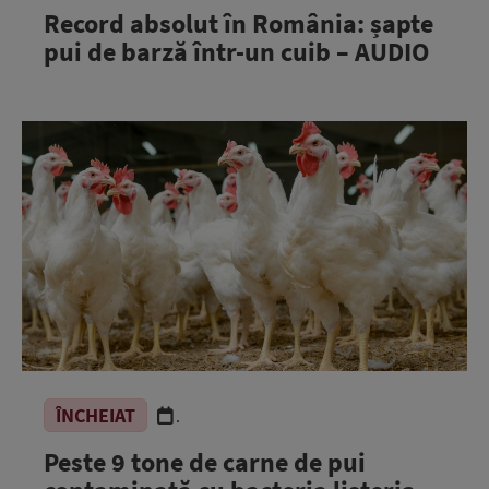
Record absolut în România: șapte
pui de barză într-un cuib – AUDIO
ÎNCHEIAT
.
Peste 9 tone de carne de pui