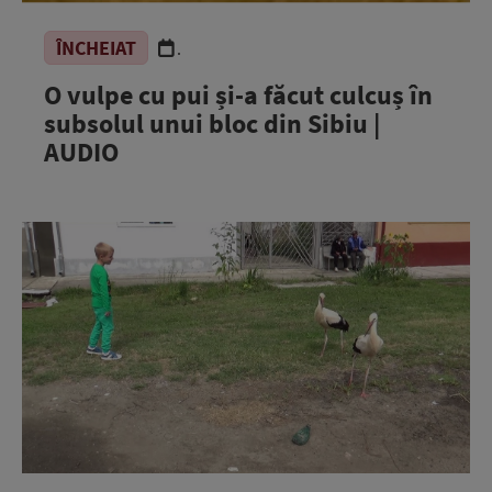
ÎNCHEIAT
.
O vulpe cu pui și-a făcut culcuș în
subsolul unui bloc din Sibiu |
AUDIO