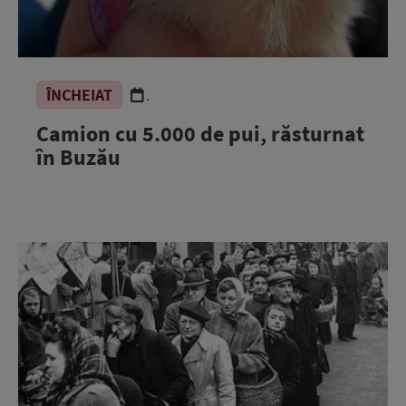
ÎNCHEIAT
.
Camion cu 5.000 de pui, răsturnat
în Buzău