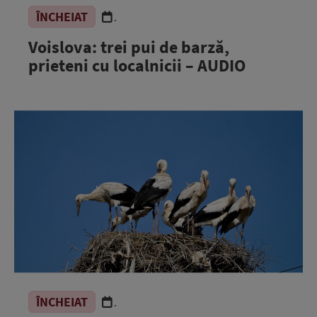
ÎNCHEIAT
.
Voislova: trei pui de barză,
prieteni cu localnicii – AUDIO
ÎNCHEIAT
.