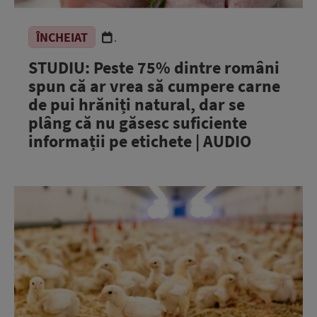
ÎNCHEIAT
.
STUDIU: Peste 75% dintre români
spun că ar vrea să cumpere carne
de pui hrăniți natural, dar se
plâng că nu găsesc suficiente
informații pe etichete | AUDIO