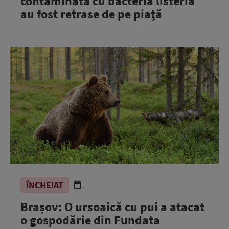
contaminată cu bacteria listeria
au fost retrase de pe piaţă
ÎNCHEIAT
.
Brașov: O ursoaică cu pui a atacat
o gospodărie din Fundata