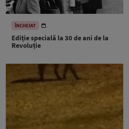
ÎNCHEIAT
.
Ediție specială la 30 de ani de la
Revoluție