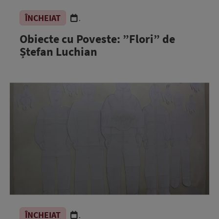
ÎNCHEIAT
.
Obiecte cu Poveste: ”Flori” de
Ștefan Luchian
ÎNCHEIAT
.