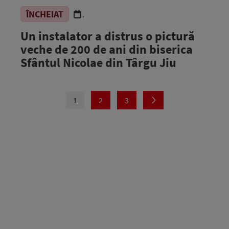
ÎNCHEIAT
.
Un instalator a distrus o pictură
veche de 200 de ani din biserica
Sfântul Nicolae din Târgu Jiu
1
2
3