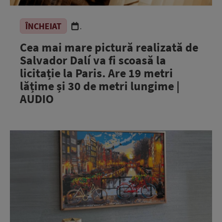
ÎNCHEIAT
.
Cea mai mare pictură realizată de
Salvador Dalí va fi scoasă la
licitație la Paris. Are 19 metri
lățime și 30 de metri lungime |
AUDIO