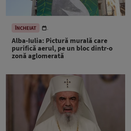
ÎNCHEIAT
.
Alba-Iulia: Pictură murală care
purifică aerul, pe un bloc dintr-o
zonă aglomerată