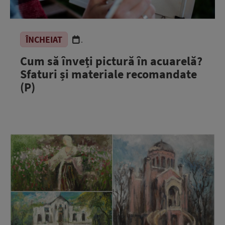
ÎNCHEIAT
.
Cum să înveți pictură în acuarelă?
Sfaturi și materiale recomandate
(P)