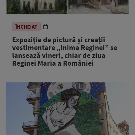
ÎNCHEIAT
.
Expoziția de pictură și creații
vestimentare „Inima Reginei” se
lansează vineri, chiar de ziua
Reginei Maria a României