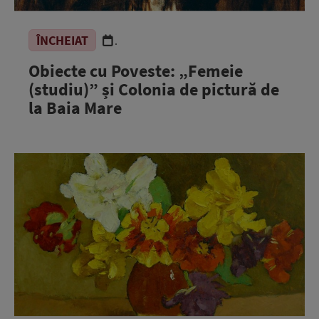
ÎNCHEIAT
.
Obiecte cu Poveste: „Femeie
(studiu)” și Colonia de pictură de
la Baia Mare