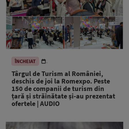
ÎNCHEIAT
.
Târgul de Turism al României,
deschis de joi la Romexpo. Peste
150 de companii de turism din
țară și străinătate și-au prezentat
ofertele | AUDIO