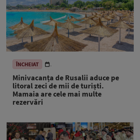
ÎNCHEIAT
.
Minivacanța de Rusalii aduce pe
litoral zeci de mii de turiști.
Mamaia are cele mai multe
rezervări