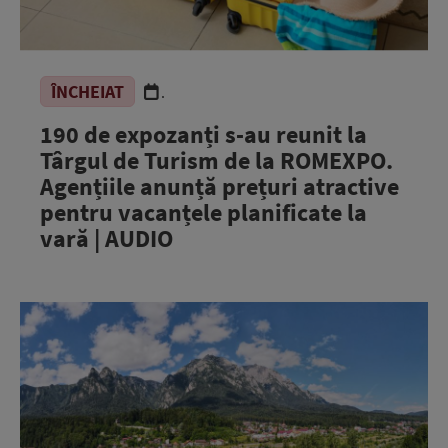
ÎNCHEIAT
.
190 de expozanți s-au reunit la
Târgul de Turism de la ROMEXPO.
Agențiile anunță prețuri atractive
pentru vacanțele planificate la
vară | AUDIO