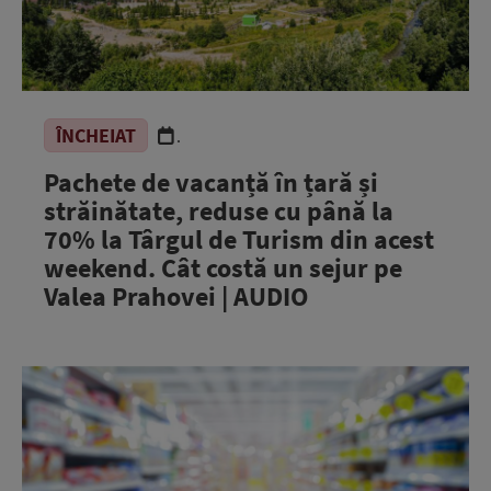
ÎNCHEIAT
.
Pachete de vacanță în țară și
străinătate, reduse cu până la
70% la Târgul de Turism din acest
weekend. Cât costă un sejur pe
Valea Prahovei | AUDIO