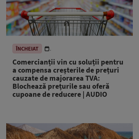
ÎNCHEIAT
.
Comercianții vin cu soluții pentru
a compensa creșterile de prețuri
cauzate de majorarea TVA:
Blochează prețurile sau oferă
cupoane de reducere | AUDIO