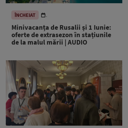
ÎNCHEIAT
.
Minivacanța de Rusalii și 1 Iunie:
oferte de extrasezon în stațiunile
de la malul mării | AUDIO