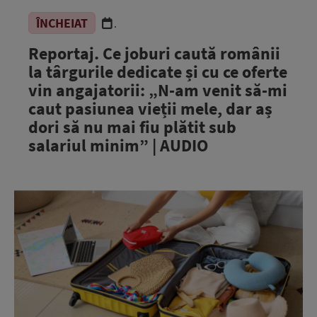
ÎNCHEIAT
.
Reportaj. Ce joburi caută românii
la târgurile dedicate și cu ce oferte
vin angajatorii: „N-am venit să-mi
caut pasiunea vieții mele, dar aș
dori să nu mai fiu plătit sub
salariul minim” | AUDIO