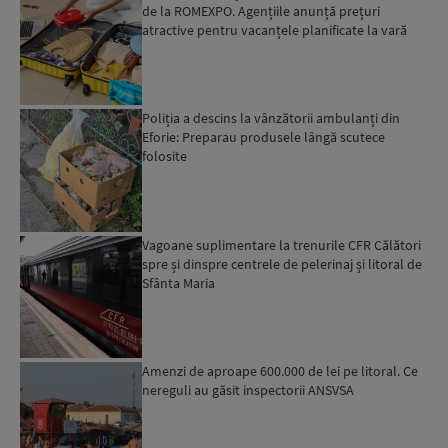
de la ROMEXPO. Agențiile anunță prețuri
atractive pentru vacanțele planificate la vară
Poliția a descins la vânzătorii ambulanți din
Eforie: Preparau produsele lângă scutece
folosite
Vagoane suplimentare la trenurile CFR Călători
spre și dinspre centrele de pelerinaj și litoral de
Sfânta Maria
Amenzi de aproape 600.000 de lei pe litoral. Ce
nereguli au găsit inspectorii ANSVSA