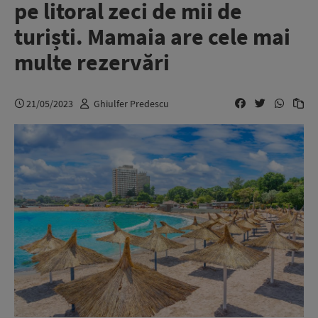
pe litoral zeci de mii de
turiști. Mamaia are cele mai
multe rezervări
21/05/2023
Ghiulfer Predescu