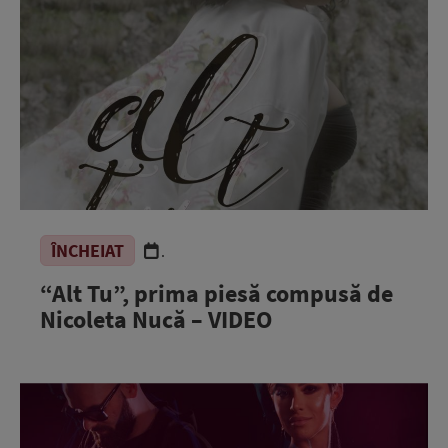
ÎNCHEIAT
.
“Alt Tu”, prima piesă compusă de
Nicoleta Nucă – VIDEO