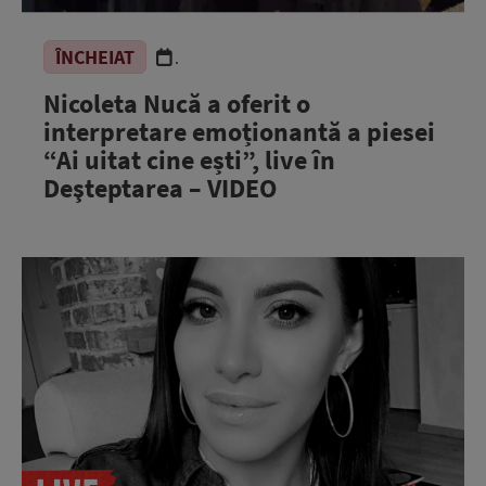
ÎNCHEIAT
.
Nicoleta Nucă a oferit o
interpretare emoționantă a piesei
“Ai uitat cine ești”, live în
Deşteptarea – VIDEO