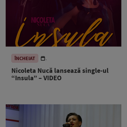
ÎNCHEIAT
.
Nicoleta Nucă lansează single-ul
“Insula” – VIDEO