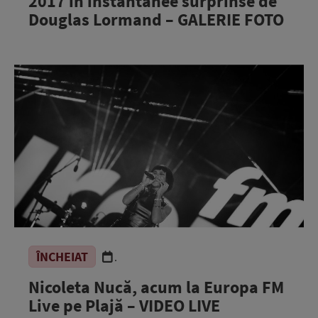
2017 în instantanee surprinse de
Douglas Lormand – GALERIE FOTO
ÎNCHEIAT
.
Nicoleta Nucă, acum la Europa FM
Live pe Plajă – VIDEO LIVE