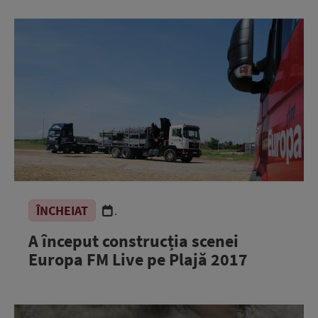
ÎNCHEIAT
.
A început construcția scenei
Europa FM Live pe Plajă 2017