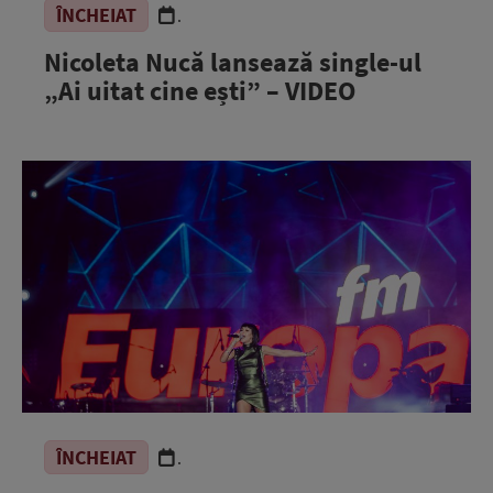
ÎNCHEIAT
.
Nicoleta Nucă lansează single-ul
„Ai uitat cine ești” – VIDEO
ÎNCHEIAT
.