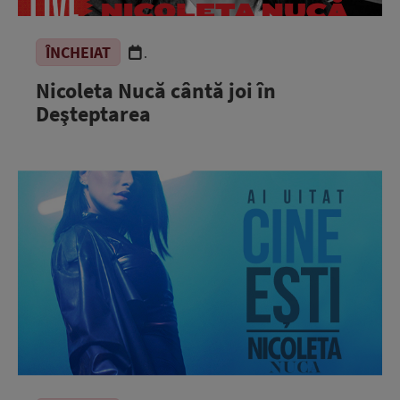
ÎNCHEIAT
.
Nicoleta Nucă cântă joi în
Deşteptarea