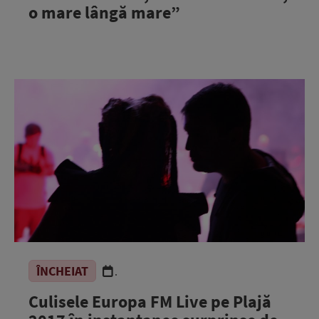
o mare lângă mare”
ÎNCHEIAT
.
Culisele Europa FM Live pe Plajă