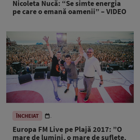
Nicoleta Nucă: “Se simte energia
pe care o emană oamenii” – VIDEO
ÎNCHEIAT
.
Europa FM Live pe Plajă 2017: ”O
mare de lumini, o mare de suflete,