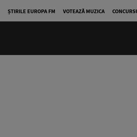
ȘTIRILE EUROPA FM
VOTEAZĂ MUZICA
CONCURS