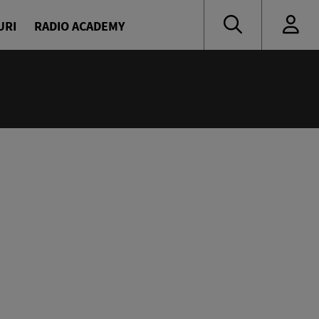
URI
RADIO ACADEMY