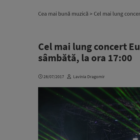
Cea mai bună muzică
> Cel mai lung concer
Cel mai lung concert Eu
sâmbătă, la ora 17:00
28/07/2017
Lavinia Dragomir