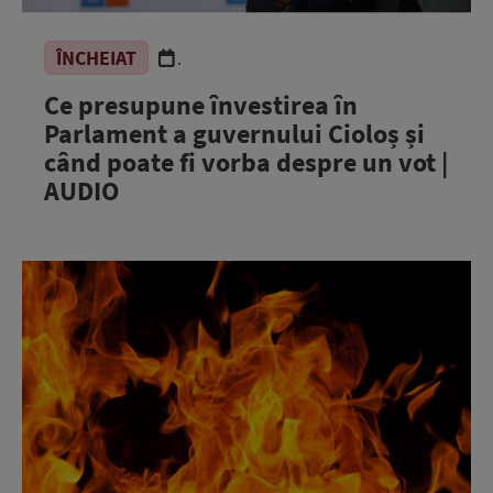
ÎNCHEIAT
.
Ce presupune învestirea în
Parlament a guvernului Cioloș și
când poate fi vorba despre un vot |
AUDIO