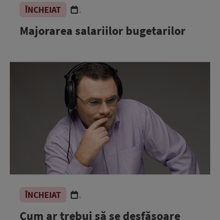
ÎNCHEIAT
.
Majorarea salariilor bugetarilor
ÎNCHEIAT
.
Cum ar trebui să se desfăşoare