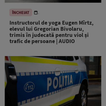
ÎNCHEIAT
.
Instructorul de yoga Eugen Mîrtz,
elevul lui Gregorian Bivolaru,
trimis în judecată pentru viol și
trafic de persoane | AUDIO