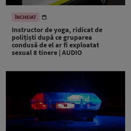
ÎNCHEIAT
.
Instructor de yoga, ridicat de
polițiști după ce gruparea
condusă de el ar fi exploatat
sexual 8 tinere | AUDIO