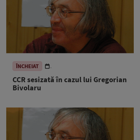
ÎNCHEIAT
.
CCR sesizată în cazul lui Gregorian
Bivolaru