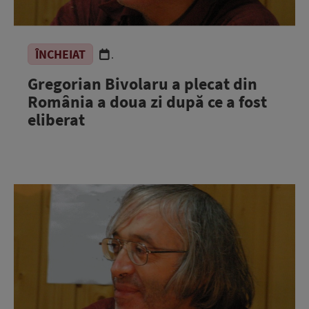
ÎNCHEIAT
.
Gregorian Bivolaru a plecat din
România a doua zi după ce a fost
eliberat