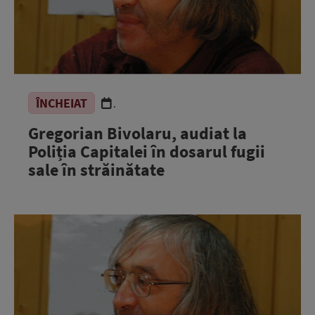
ÎNCHEIAT
.
Gregorian Bivolaru, audiat la
Poliția Capitalei în dosarul fugii
sale în străinătate