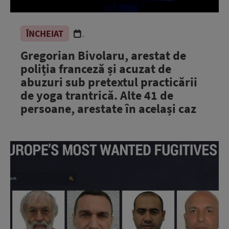
ÎNCHEIAT
.
Gregorian Bivolaru, arestat de
poliția franceză și acuzat de
abuzuri sub pretextul practicării
de yoga trantrică. Alte 41 de
persoane, arestate în același caz