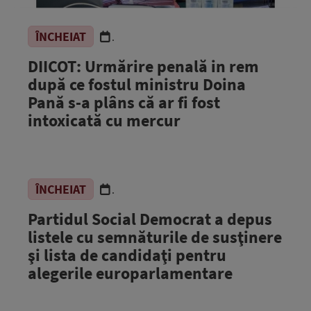
ÎNCHEIAT
.
DIICOT: Urmărire penală in rem
după ce fostul ministru Doina
Pană s-a plâns că ar fi fost
intoxicată cu mercur
ÎNCHEIAT
.
Partidul Social Democrat a depus
listele cu semnăturile de susţinere
şi lista de candidaţi pentru
alegerile europarlamentare