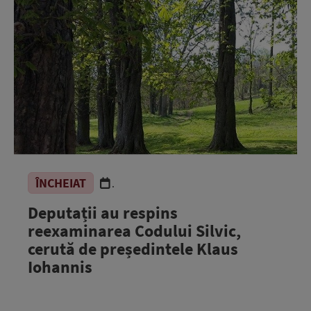
ÎNCHEIAT
.
Deputații au respins
reexaminarea Codului Silvic,
cerută de președintele Klaus
Iohannis