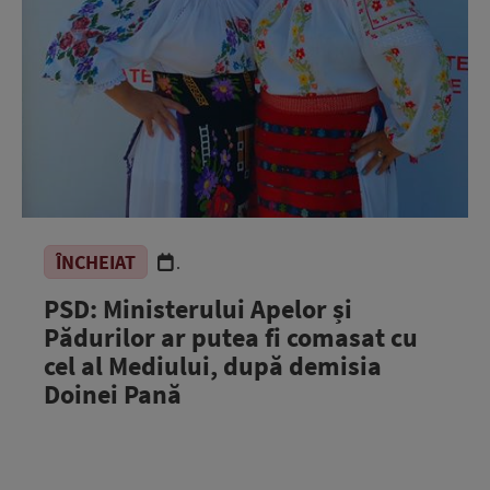
ÎNCHEIAT
.
PSD: Ministerului Apelor și
Pădurilor ar putea fi comasat cu
cel al Mediului, după demisia
Doinei Pană