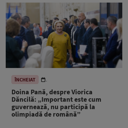
ÎNCHEIAT
.
Doina Pană, despre Viorica
Dăncilă: „Important este cum
guvernează, nu participă la
olimpiadă de română”