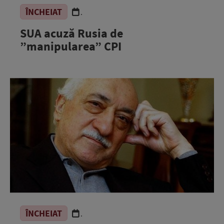
ÎNCHEIAT
.
SUA acuză Rusia de
”manipularea” CPI
ÎNCHEIAT
.