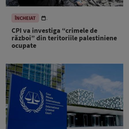
ÎNCHEIAT
.
CPI va investiga “crimele de
război” din teritoriile palestiniene
ocupate