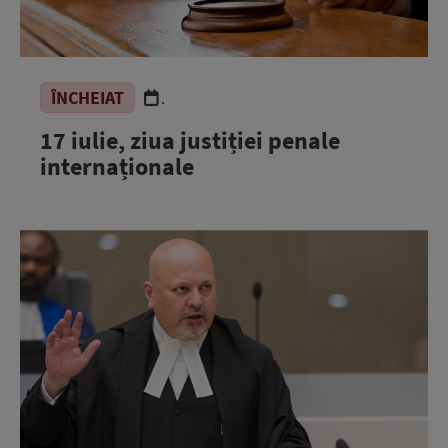
ÎNCHEIAT
.
17 iulie, ziua justiției penale
internaționale