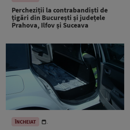
Percheziții la contrabandiști de
țigări din București și județele
Prahova, Ilfov și Suceava
ÎNCHEIAT
.