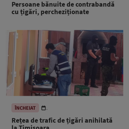
Persoane bănuite de contrabandă
cu țigări, percheziționate
ÎNCHEIAT
.
Rețea de trafic de țigări anihilată
la Timișoara