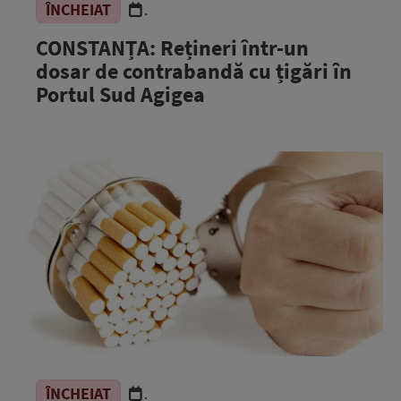
ÎNCHEIAT
.
CONSTANȚA: Rețineri într-un
dosar de contrabandă cu țigări în
Portul Sud Agigea
ÎNCHEIAT
.