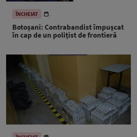
ÎNCHEIAT
.
Botoșani: Contrabandist împușcat
în cap de un polițist de frontieră