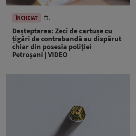
ÎNCHEIAT
.
Deșteptarea: Zeci de cartușe cu
țigări de contrabandă au dispărut
chiar din posesia poliției
Petroșani | VIDEO