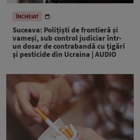
ÎNCHEIAT
.
Suceava: Polițiști de frontieră și
vameși, sub control judiciar într-
un dosar de contrabandă cu țigări
și pesticide din Ucraina | AUDIO