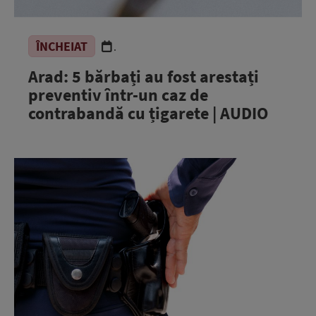
ÎNCHEIAT
.
Arad: 5 bărbați au fost arestați
preventiv într-un caz de
contrabandă cu țigarete | AUDIO