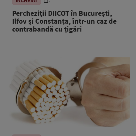
ÎNCHEIAT
.
Percheziţii DIICOT în Bucureşti,
Ilfov și Constanța, într-un caz de
contrabandă cu țigări