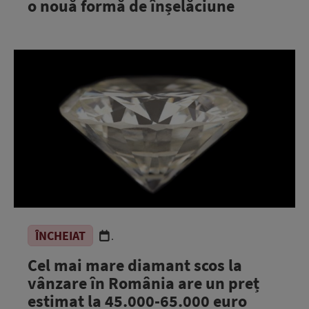
o nouă formă de înșelăciune
ÎNCHEIAT
.
Cel mai mare diamant scos la
vânzare în România are un preț
estimat la 45.000-65.000 euro