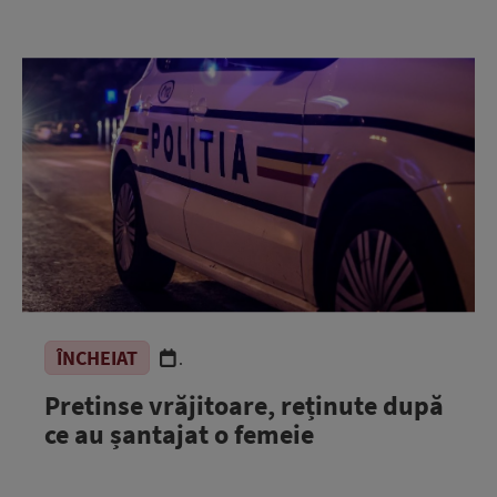
ÎNCHEIAT
.
Pretinse vrăjitoare, reținute după
ce au șantajat o femeie