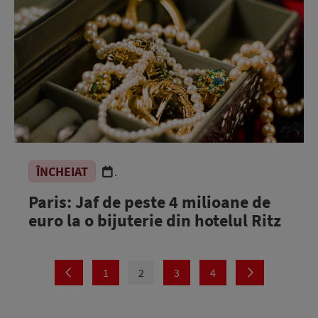
ÎNCHEIAT
.
Paris: Jaf de peste 4 milioane de
euro la o bijuterie din hotelul Ritz
1
2
3
4