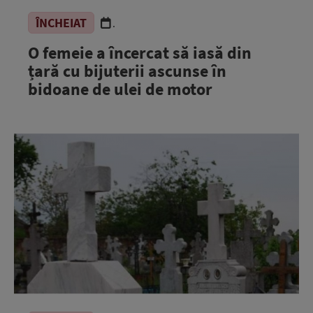
ÎNCHEIAT
.
O femeie a încercat să iasă din
țară cu bijuterii ascunse în
bidoane de ulei de motor