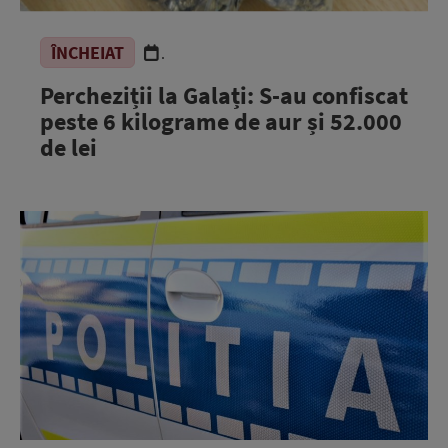
ÎNCHEIAT
.
Percheziții la Galați: S-au confiscat
peste 6 kilograme de aur și 52.000
de lei