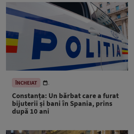
ÎNCHEIAT
.
Constanța: Un bărbat care a furat
bijuterii și bani în Spania, prins
după 10 ani