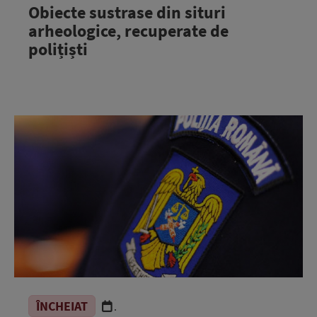
Obiecte sustrase din situri
arheologice, recuperate de
polițiști
ÎNCHEIAT
.