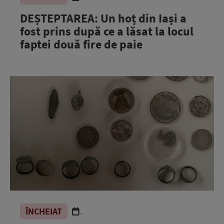
DEȘTEPTAREA: Un hoț din Iași a
fost prins după ce a lăsat la locul
faptei două fire de paie
ÎNCHEIAT
.