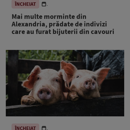
ÎNCHEIAT
.
Mai multe morminte din
Alexandria, prădate de indivizi
care au furat bijuterii din cavouri
ÎNCHEIAT
.