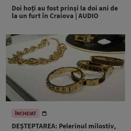
Doi hoți au fost prinși la doi ani de
la un furt în Craiova | AUDIO
ÎNCHEIAT
.
DEȘTEPTAREA: Pelerinul milostiv,