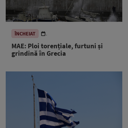
ÎNCHEIAT
.
MAE: Ploi torențiale, furtuni și
grindină în Grecia