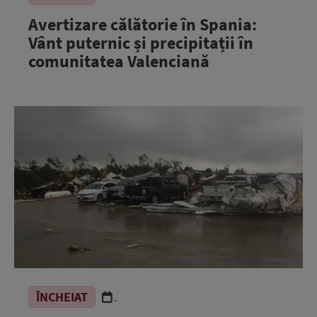
Avertizare călătorie în Spania:
Vânt puternic și precipitații în
comunitatea Valenciană
ÎNCHEIAT
.