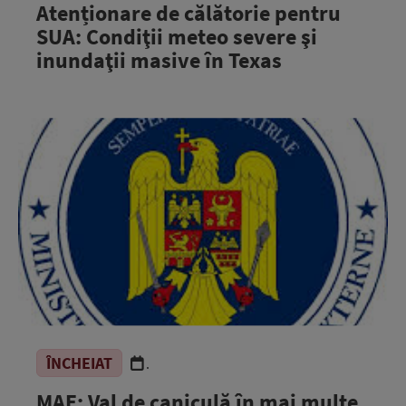
Atenționare de călătorie pentru
SUA: Condiţii meteo severe şi
inundaţii masive în Texas
ÎNCHEIAT
.
MAE: Val de caniculă în mai multe