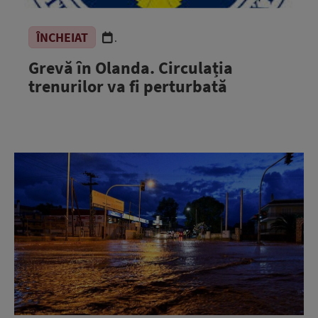
ÎNCHEIAT
.
Grevă în Olanda. Circulația
trenurilor va fi perturbată