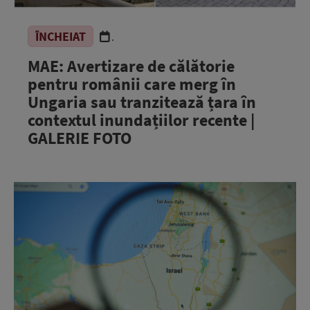
ÎNCHEIAT
.
MAE: Avertizare de călătorie
pentru românii care merg în
Ungaria sau tranzitează țara în
contextul inundațiilor recente |
GALERIE FOTO