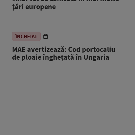
țări europene
ÎNCHEIAT
.
MAE avertizează: Cod portocaliu
de ploaie îngheţată în Ungaria