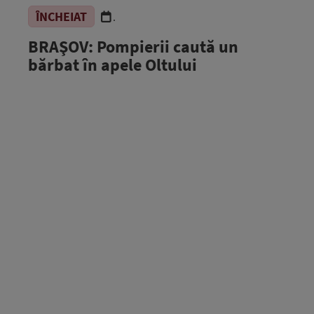
ÎNCHEIAT
.
BRAŞOV: Pompierii caută un
bărbat în apele Oltului