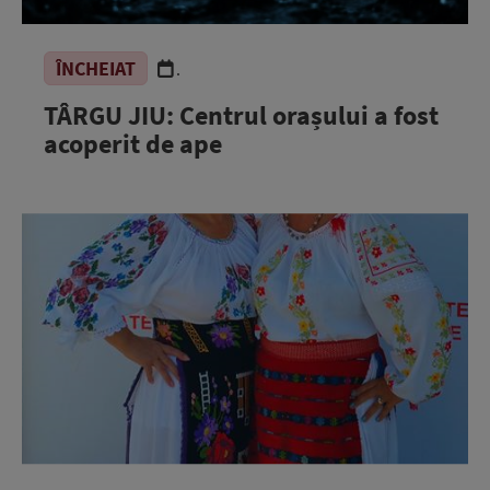
ÎNCHEIAT
.
TÂRGU JIU: Centrul orașului a fost
acoperit de ape