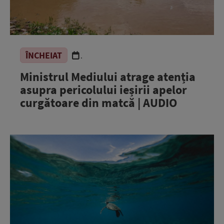
ÎNCHEIAT
.
Ministrul Mediului atrage atenția
asupra pericolului ieșirii apelor
curgătoare din matcă | AUDIO