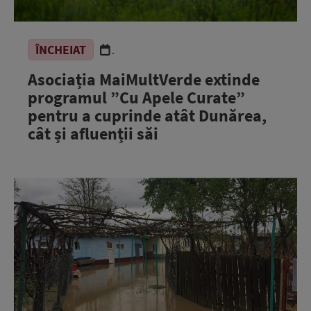
ÎNCHEIAT
.
Asociația MaiMultVerde extinde
programul ”Cu Apele Curate”
pentru a cuprinde atât Dunărea,
cât și afluenții săi