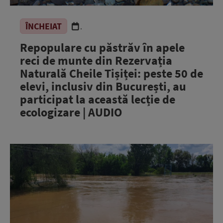
ÎNCHEIAT
.
Repopulare cu păstrăv în apele
reci de munte din Rezervația
Naturală Cheile Tișiței: peste 50 de
elevi, inclusiv din București, au
participat la această lecție de
ecologizare | AUDIO