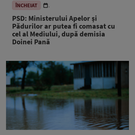
ÎNCHEIAT
.
PSD: Ministerului Apelor și
Pădurilor ar putea fi comasat cu
cel al Mediului, după demisia
Doinei Pană