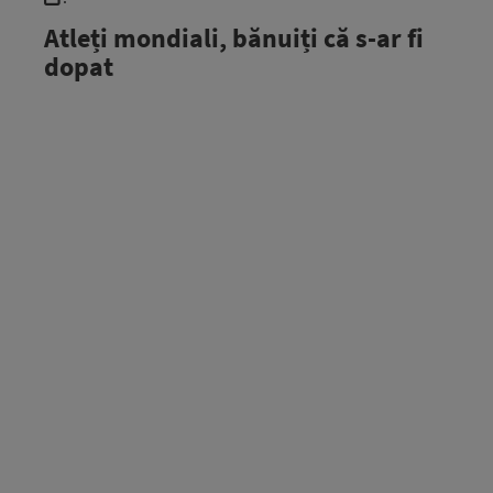
Atleți mondiali, bănuiți că s-ar fi
dopat