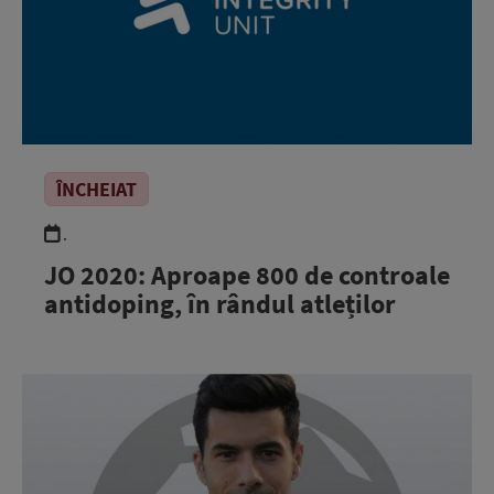
ÎNCHEIAT
.
JO 2020: Aproape 800 de controale
antidoping, în rândul atleților