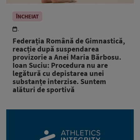
ÎNCHEIAT
.
Federația Română de Gimnastică,
reacție după suspendarea
provizorie a Anei Maria Bărbosu.
Ioan Suciu: Procedura nu are
legătură cu depistarea unei
substanțe interzise. Suntem
alături de sportivă