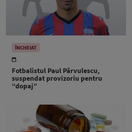
ÎNCHEIAT
.
Fotbalistul Paul Pârvulescu,
suspendat provizoriu pentru
“dopaj”