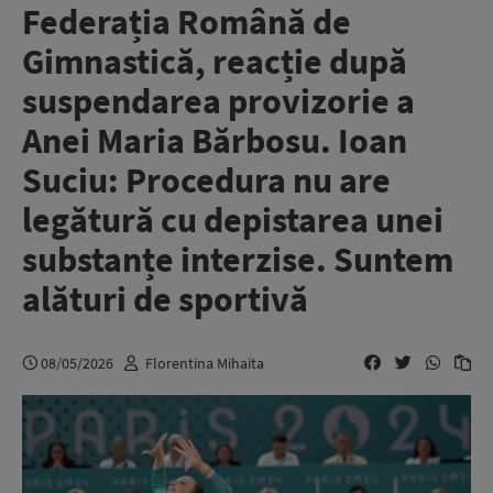
Federația Română de
Gimnastică, reacție după
suspendarea provizorie a
Anei Maria Bărbosu. Ioan
Suciu: Procedura nu are
legătură cu depistarea unei
substanțe interzise. Suntem
alături de sportivă
08/05/2026
Florentina Mihaita