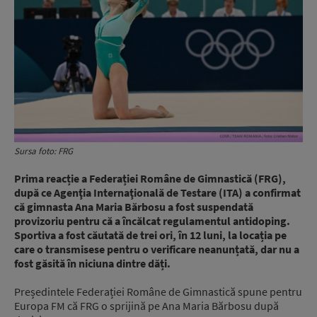
Sursa foto: FRG
Prima reacție a Federației Române de Gimnastică (FRG),
după ce Agenţia Internaţională de Testare (ITA) a confirmat
că gimnasta Ana Maria Bărbosu a fost suspendată
provizoriu pentru că a încălcat regulamentul antidoping.
Sportiva a fost căutată de trei ori, în 12 luni, la locația pe
care o transmisese pentru o verificare neanunțată, dar nu a
fost găsită în niciuna dintre dăți.
Președintele Federației Române de Gimnastică spune pentru
Europa FM că FRG o sprijină pe Ana Maria Bărbosu după