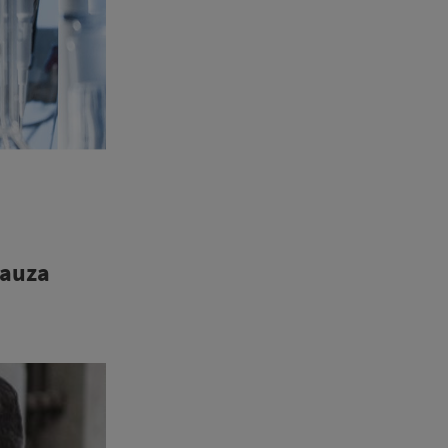
cauza