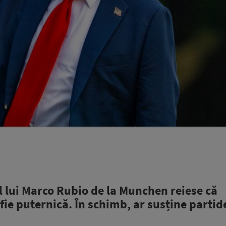
l lui Marco Rubio de la Munchen reiese că
ie puternică. În schimb, ar susține partid