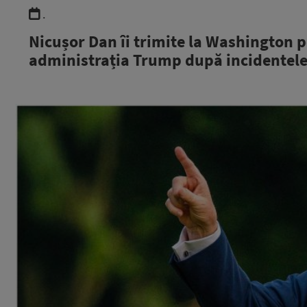
.
Nicușor Dan îi trimite la Washington p
administrația Trump după incidentele 