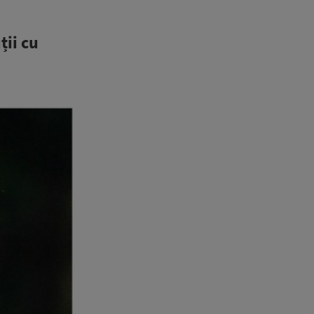
ții cu