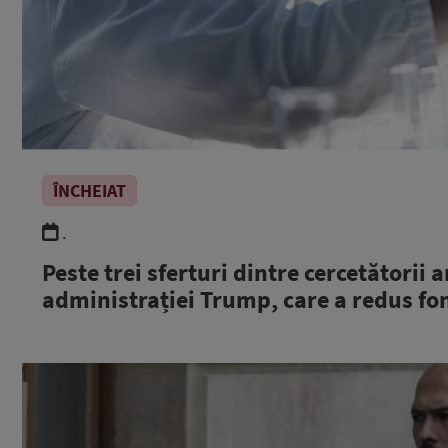
ÎNCHEIAT
.
Peste trei sferturi dintre cercetătorii
administrației Trump, care a redus fon