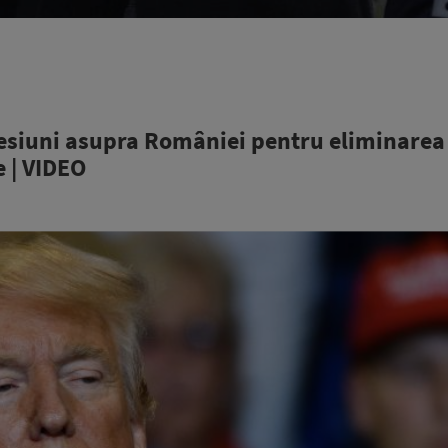
esiuni asupra României pentru eliminarea
e | VIDEO