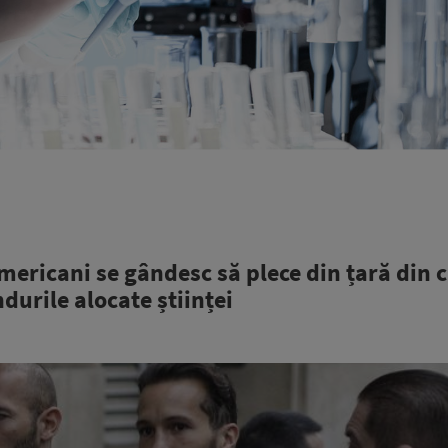
 americani se gândesc să plece din țară din 
durile alocate științei