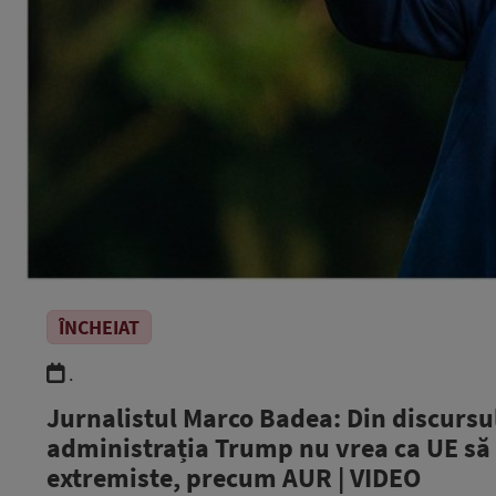
ÎNCHEIAT
.
Jurnalistul Marco Badea: Din discursu
administrația Trump nu vrea ca UE să f
extremiste, precum AUR | VIDEO