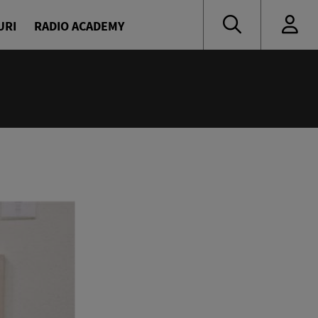
URI
RADIO ACADEMY
:00
oritate
naru și Diana Enache