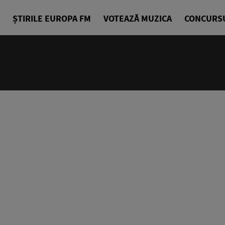
ȘTIRILE EUROPA FM
VOTEAZĂ MUZICA
CONCURS