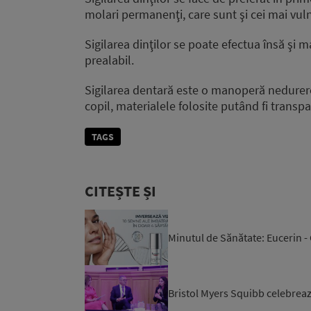
molari permanenţi, care sunt şi cei mai vulner
Sigilarea dinţilor se poate efectua însă şi 
prealabil.
Sigilarea dentară este o manoperă nedurero
copil, materialele folosite putând fi transpa
TAGS
CITEȘTE ȘI
Minutul de Sănătate: Eucerin -
Bristol Myers Squibb celebrează