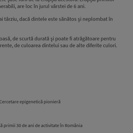
abili, are loc ȋn jurul vârstei de 6 ani.
mai târziu, dacă dintele este sănătos şi neplombat în
asă, de scurtă durată şi poate fi atrăgătoare pentru
rente, de culoarea dintelui sau de alte diferite culori.
 Cercetare epigenetică pionieră
 primii 30 de ani de activitate în România