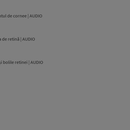
ntul de cornee | AUDIO
a de retină | AUDIO
i bolile retinei | AUDIO