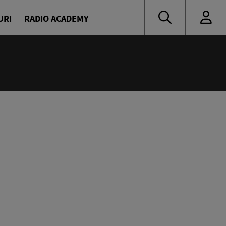
URI
RADIO ACADEMY