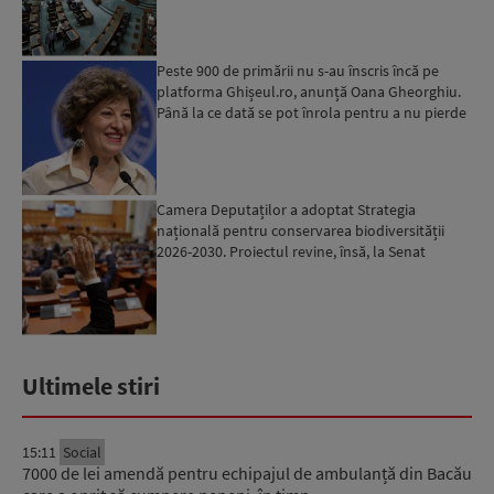
Peste 900 de primării nu s-au înscris încă pe
platforma Ghișeul.ro, anunță Oana Gheorghiu.
Până la ce dată se pot înrola pentru a nu pierde
fondurile ...
Camera Deputaților a adoptat Strategia
națională pentru conservarea biodiversității
2026-2030. Proiectul revine, însă, la Senat
pentru modificări...
Ultimele stiri
15:11
Social
7000 de lei amendă pentru echipajul de ambulanță din Bacău