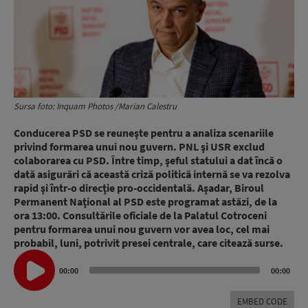
Sursa foto: Inquam Photos /Marian Calestru
Conducerea PSD se reuneşte pentru a analiza scenariile
privind formarea unui nou guvern. PNL şi USR exclud
colaborarea cu PSD. Între timp, şeful statului a dat încă o
dată asigurări că această criză politică internă se va rezolva
rapid şi într-o direcţie pro-occidentală. Aşadar, Biroul
Permanent Naţional al PSD este programat astăzi, de la
ora 13:00. Consultările oficiale de la Palatul Cotroceni
pentru formarea unui nou guvern vor avea loc, cel mai
probabil, luni, potrivit presei centrale, care citează surse.
Audio
Player
00:00
00:00
EMBED CODE