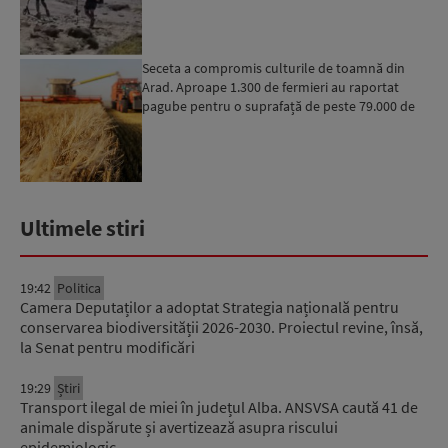
Seceta a compromis culturile de toamnă din
Arad. Aproape 1.300 de fermieri au raportat
pagube pentru o suprafață de peste 79.000 de
hectare
Ultimele stiri
19:42
Politica
Camera Deputaților a adoptat Strategia națională pentru
conservarea biodiversității 2026-2030. Proiectul revine, însă,
la Senat pentru modificări
19:29
Știri
Transport ilegal de miei în județul Alba. ANSVSA caută 41 de
animale dispărute și avertizează asupra riscului
epidemiologic…