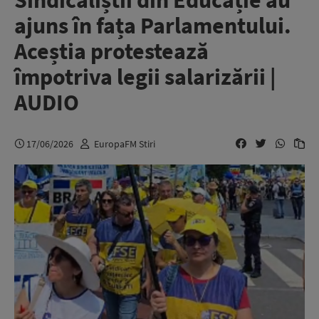
Sindicaliștii din Educație au
ajuns în fața Parlamentului.
Aceștia protestează
împotriva legii salarizării |
AUDIO
17/06/2026
EuropaFM Stiri