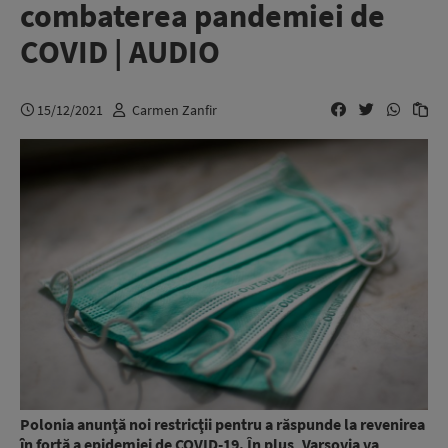
combaterea pandemiei de
COVID | AUDIO
15/12/2021
Carmen Zanfir
Polonia anunţă noi restricţii pentru a răspunde la revenirea
în forţă a epidemiei de COVID-19. În plus, Varşovia va