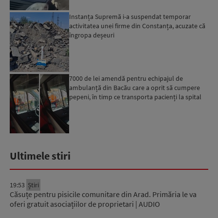
Instanța Supremă i-a suspendat temporar
activitatea unei firme din Constanța, acuzate că
îngropa deșeuri
7000 de lei amendă pentru echipajul de
ambulanță din Bacău care a oprit să cumpere
pepeni, în timp ce transporta pacienți la spital
Ultimele stiri
19:53
Știri
Căsuțe pentru pisicile comunitare din Arad. Primăria le va
oferi gratuit asociațiilor de proprietari | AUDIO