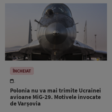
ÎNCHEIAT
.
Polonia nu va mai trimite Ucrainei
avioane MiG-29. Motivele invocate
de Varșovia