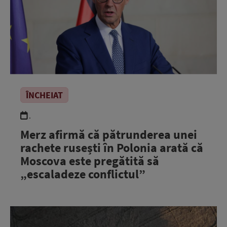
ÎNCHEIAT
.
Merz afirmă că pătrunderea unei
rachete rusești în Polonia arată că
Moscova este pregătită să
„escaladeze conflictul”