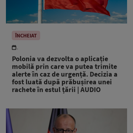
ÎNCHEIAT
.
Polonia va dezvolta o aplicație
mobilă prin care va putea trimite
alerte în caz de urgență. Decizia a
fost luată după prăbușirea unei
rachete în estul țării | AUDIO