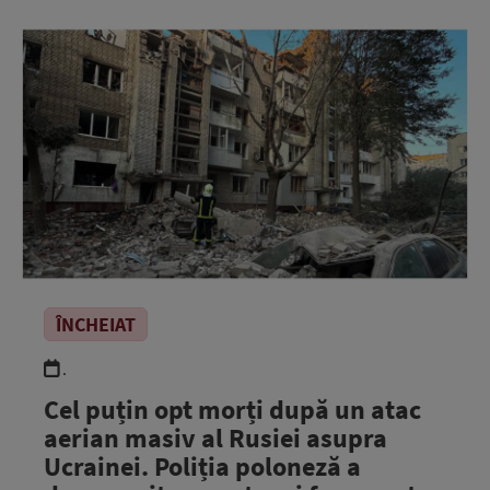
ÎNCHEIAT
.
Cel puțin opt morți după un atac
aerian masiv al Rusiei asupra
Ucrainei. Poliția poloneză a