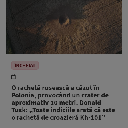
ÎNCHEIAT
.
O rachetă rusească a căzut în
Polonia, provocând un crater de
aproximativ 10 metri. Donald
Tusk: „Toate indiciile arată că este
o rachetă de croazieră Kh-101”