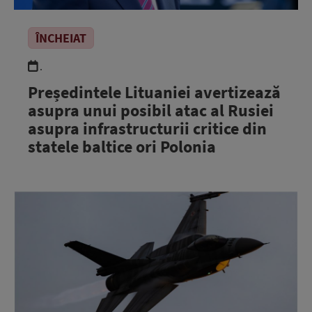
ÎNCHEIAT
.
Președintele Lituaniei avertizează
asupra unui posibil atac al Rusiei
asupra infrastructurii critice din
statele baltice ori Polonia