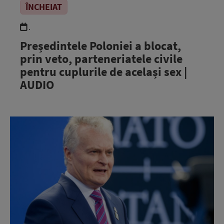
ÎNCHEIAT
.
Președintele Poloniei a blocat,
prin veto, parteneriatele civile
pentru cuplurile de același sex |
AUDIO