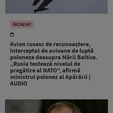
ÎNCHEIAT
.
Avion rusesc de recunoaștere,
interceptat de avioane de luptă
poloneze deasupra Mării Baltice.
„Rusia testează nivelul de
pregătire al NATO”, afirmă
ministrul polonez al Apărării |
AUDIO