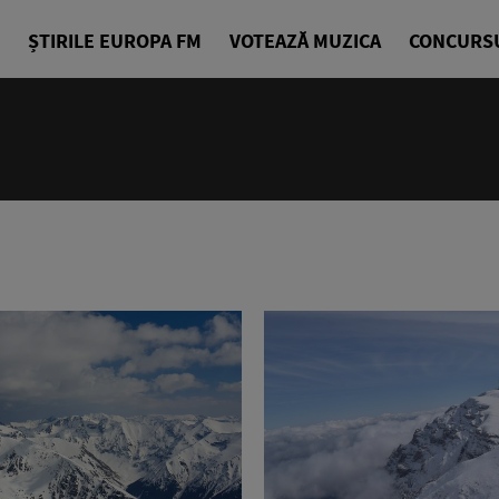
ȘTIRILE EUROPA FM
VOTEAZĂ MUZICA
CONCURS
18:10 - 21
Starea de B
Alexandra G