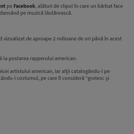
ent
pe
Facebook
, alături de clipul în care un bărbat face
, dansând pe muzică lăutărească.
ind vizualizat de aproape 2 milioane de ori până în acest
 la postarea rapperului american.
icei artistului american, iar alţii catalogându-l pe
cându-i costumul, pe care îl consideră “grotesc şi