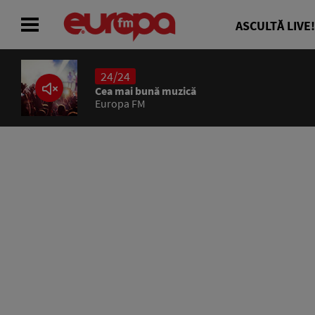
ASCULTĂ LIVE!
24/24
ACASĂ
Cea mai bună muzică
Europa FM
ȘTIRI
RADIO
CONCURSURI
PODCAST
ASCULTĂ LIVE