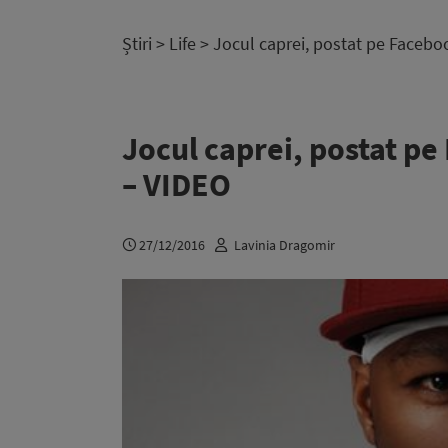
Știri
>
Life
> Jocul caprei, postat pe Facebo
Jocul caprei, postat p
– VIDEO
27/12/2016
Lavinia Dragomir