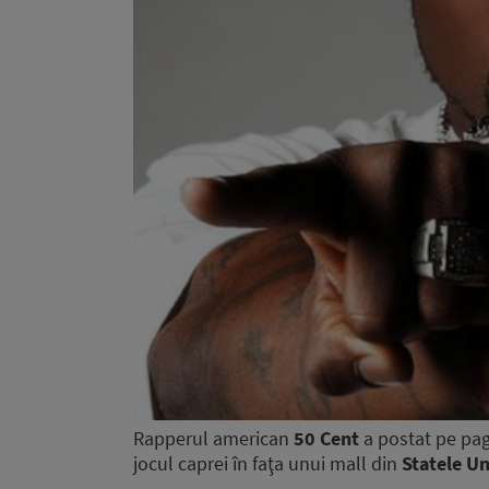
Rapperul american
50 Cent
a postat pe pa
jocul caprei în faţa unui mall din
Statele Un