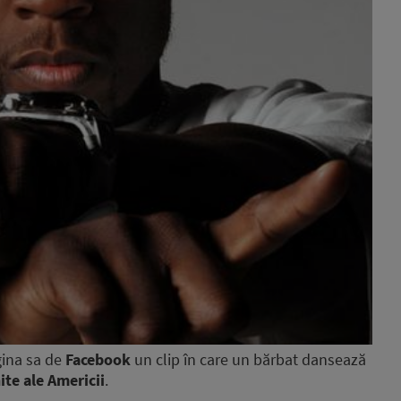
gina sa de
Facebook
un clip în care un bărbat dansează
ite ale Americii
.