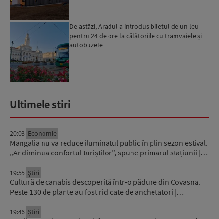
De astăzi, Aradul a introdus biletul de un leu
pentru 24 de ore la călătoriile cu tramvaiele și
autobuzele
Ultimele stiri
20:03
Economie
Mangalia nu va reduce iluminatul public în plin sezon estival.
„Ar diminua confortul turiștilor”, spune primarul stațiunii |…
19:55
Știri
Cultură de canabis descoperită într-o pădure din Covasna.
Peste 130 de plante au fost ridicate de anchetatori |…
19:46
Știri