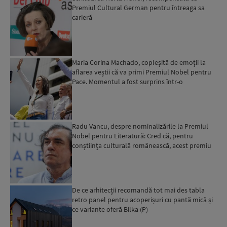
Premiul Cultural German pentru întreaga sa
carieră
Maria Corina Machado, copleșită de emoții la
aflarea veștii că va primi Premiul Nobel pentru
Pace. Momentul a fost surprins într-o
înregistrare video...
Radu Vancu, despre nominalizările la Premiul
Nobel pentru Literatură: Cred că, pentru
conștiința culturală românească, acest premiu
ar conta chiar mai...
De ce arhitecții recomandă tot mai des tabla
retro panel pentru acoperișuri cu pantă mică și
ce variante oferă Bilka (P)