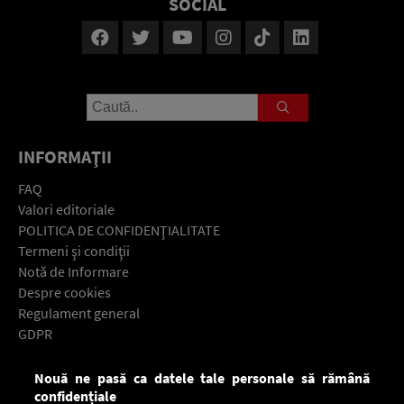
SOCIAL
INFORMAŢII
FAQ
Valori editoriale
POLITICA DE CONFIDENŢIALITATE
Termeni şi condiţii
Notă de Informare
Despre cookies
Regulament general
GDPR
Contact
Nouă ne pasă ca datele tale personale să rămână
Descarcă gratuit aplicaţia Europa FM pentru smartphone:
confidențiale