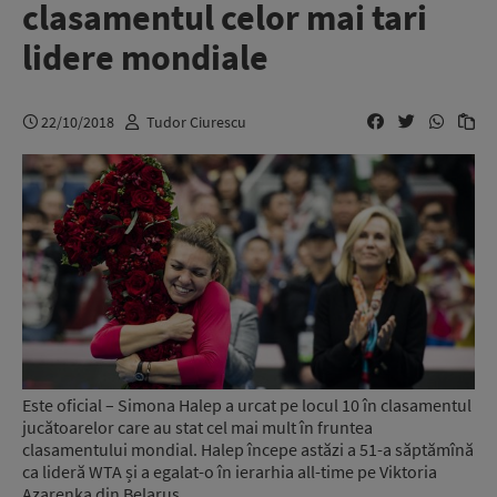
clasamentul celor mai tari
lidere mondiale
22/10/2018
Tudor Ciurescu
Este oficial – Simona Halep a urcat pe locul 10 în clasamentul
jucătoarelor care au stat cel mai mult în fruntea
clasamentului mondial. Halep începe astăzi a 51-a săptămînă
ca lideră WTA și a egalat-o în ierarhia all-time pe Viktoria
Azarenka din Belarus.