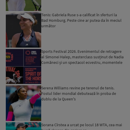
Tenis: Gabriela Ruse s-a calificat în sferturi la
Bad Homburg. Peste cine ar putea da în meciul
următor
Sports Festival 2026. Evenimentul de retragere
al Simonei Halep, masterclass susținut de Nadia
Comăneci și un spectacol ecvestru, momentele
speciale c...
Serena Williams revine pe terenul de tenis.
Fostul lider mondial debutează în proba de
dublu de la Queen's
Sorana Cîrstea a urcat pe locul 18 WTA, cea mai