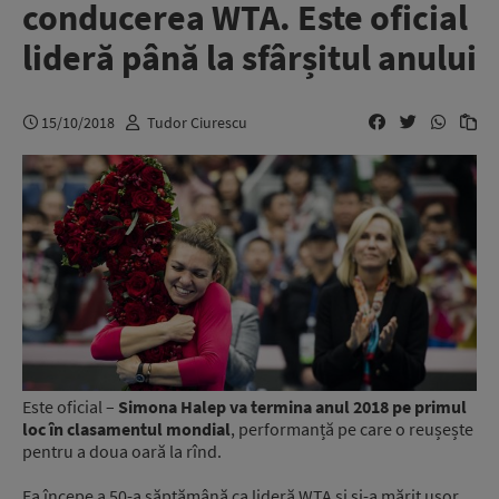
conducerea WTA. Este oficial
lideră până la sfârșitul anului
15/10/2018
Tudor Ciurescu
Este oficial –
Simona Halep va termina anul 2018 pe primul
loc în clasamentul mondial
, performanță pe care o reușește
pentru a doua oară la rînd.
Ea începe a 50-a săptămână ca lideră WTA și și-a mărit ușor