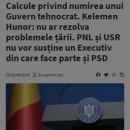
Calcule privind numirea unui
Guvern tehnocrat. Kelemen
Hunor: nu ar rezolva
problemele țării. PNL și USR
nu vor susține un Executiv
din care face parte și PSD
02/06/2026
EuropaFM Stiri