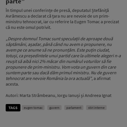
parte”
În timpul unei conferințe de presă, deputatul Ștefăniță
Avrămescu a declarat că țara nu are nevoie de un prim-
ministru tehnocrat, iar cu referire la Eugen Tomac a precizat
că nu este omul potrivit.
„Despre domnul Tomac sunt speculații de aproape două
săptămâni, așadar, până când nu avem o propunere, nu
avem pe ce anume să ne pronunțăm. Este puțin ciudat,
totuși, ca președintele unui partid care la ultimele alegeri n-a
reușit să aibă nici 2% măcar din numărul voturilor să fie
propunere de prim-ministru. Vom vota un guvern din care
suntem parte sau dacă dăm primul ministru. Nu de guvern
tehnocrat are nevoie România la ora actuală”
, a afirmat
acesta.
Autori: Marta Strâmbeanu, Iorgu Ianuși și Andreea Ignat
TAGS
eugen tomac
guvern
parlament
stiri interne