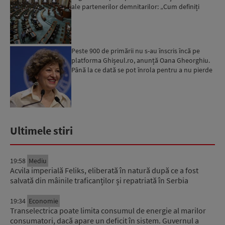
ale partenerilor demnitarilor: „Cum definiți
amantele...
Peste 900 de primării nu s-au înscris încă pe
platforma Ghișeul.ro, anunță Oana Gheorghiu.
Până la ce dată se pot înrola pentru a nu pierde
fondurile ...
Ultimele stiri
19:58
Mediu
Acvila imperială Feliks, eliberată în natură după ce a fost
salvată din mâinile traficanților și repatriată în Serbia
19:34
Economie
Transelectrica poate limita consumul de energie al marilor
consumatori, dacă apare un deficit în sistem. Guvernul a