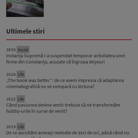
Ultimele stiri
18:53
Social
Instanța Supremă i-a suspendat temporar activitatea unei
firme din Constanța, acuzate că îngropa deșeuri
16:24
Life
„The book was better”: de ce avem impresia că adaptarea
cinematografică nu se compară cu lectura?
16:22
Life
Când pasiunea devine venit: trebuie să ne transformăm
hobby-urile în surse de venit?
16:19
Life
De ce ascultăm aceeași melodie de zeci de ori, până când nu