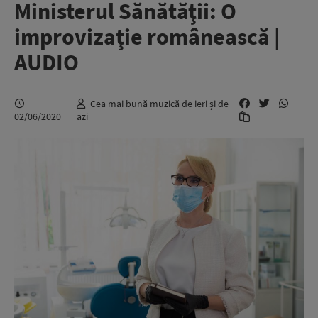
Ministerul Sănătăţii: O
improvizaţie românească |
AUDIO
Cea mai bună muzică de ieri și de
02/06/2020
azi