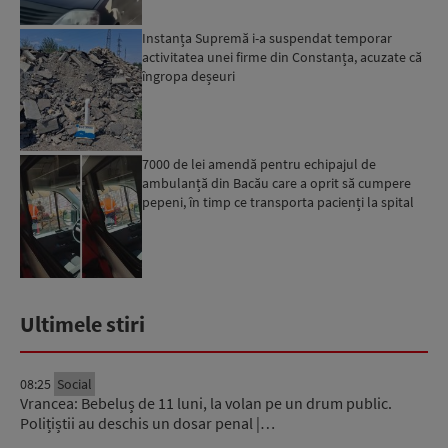
Instanța Supremă i-a suspendat temporar
activitatea unei firme din Constanța, acuzate că
îngropa deșeuri
7000 de lei amendă pentru echipajul de
ambulanță din Bacău care a oprit să cumpere
pepeni, în timp ce transporta pacienți la spital
Ultimele stiri
08:25
Social
Vrancea: Bebeluș de 11 luni, la volan pe un drum public.
Polițiștii au deschis un dosar penal |…