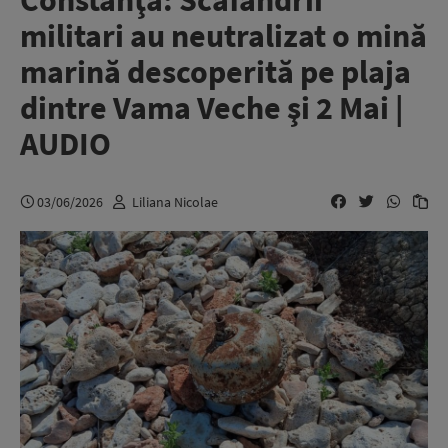
Constanţa: Scafandrii
militari au neutralizat o mină
marină descoperită pe plaja
dintre Vama Veche şi 2 Mai |
AUDIO
03/06/2026
Liliana Nicolae