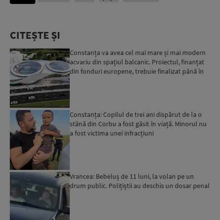
CITEȘTE ȘI
Constanța va avea cel mai mare și mai modern
acvariu din spațiul balcanic. Proiectul, finanțat
din fonduri europene, trebuie finalizat până în
2029...
Constanța: Copilul de trei ani dispărut de la o
stână din Corbu a fost găsit în viață. Minorul nu
a fost victima unei infracțiuni
Vrancea: Bebeluș de 11 luni, la volan pe un
drum public. Polițiștii au deschis un dosar penal