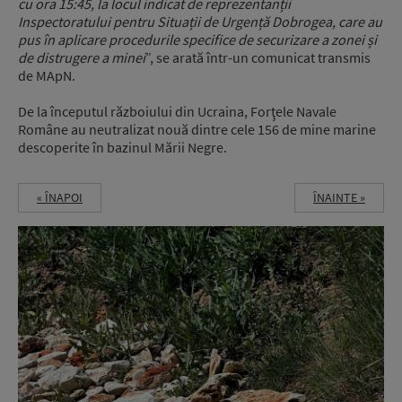
cu ora 15:45, la locul indicat de reprezentanții
Inspectoratului pentru Situații de Urgență Dobrogea, care au
pus în aplicare procedurile specifice de securizare a zonei și
de distrugere a minei
”, se arată într-un comunicat transmis
de MApN.
De la începutul războiului din Ucraina, Forţele Navale
Române au neutralizat nouă dintre cele 156 de mine marine
descoperite în bazinul Mării Negre.
« ÎNAPOI
ÎNAINTE »