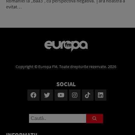
României la „Baa3”, cu perspectivă negativă. Țara noastră a
evitat…
Copyright © Europa FM. Toate drepturile rezervate. 2026
SOCIAL
INFORMAŢII