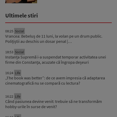
Ultimele stiri
08:25
Social
Vrancea: Bebeluș de 11 luni, la volan pe un drum public.
Polițiștii au deschis un dosar penal |…
18:53
Social
Instanța Supremă i-a suspendat temporar activitatea unei
firme din Constanța, acuzate că îngropa deșeuri
16:24
Life
„The book was better”: de ce avem impresia că adaptarea
cinematografică nu se compară cu lectura?
16:22
Life
Când pasiunea devine venit: trebuie să ne transformăm
hobby-urile în surse de venit?