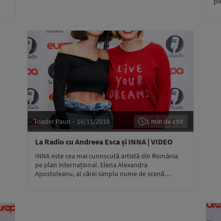
po
Toader Paun – 16/11/2019
1 min de citit
La Radio cu Andreea Esca și INNA | VIDEO
INNA este cea mai cunoscută artistă din România
pe plan internațional. Elena Alexandra
Apostoleanu, al cărei simplu nume de scenă…