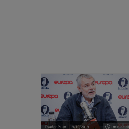
Toader Paun – 19/10/2019
1 min de cit