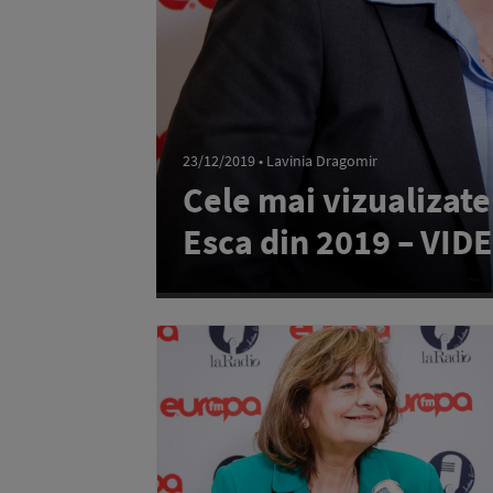
23/12/2019 • Lavinia Dragomir
Cele mai vizualizate
Esca din 2019 – VID