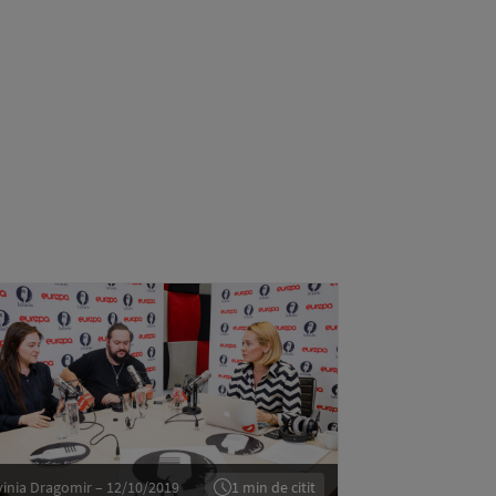
vinia Dragomir – 12/10/2019
1 min de citit