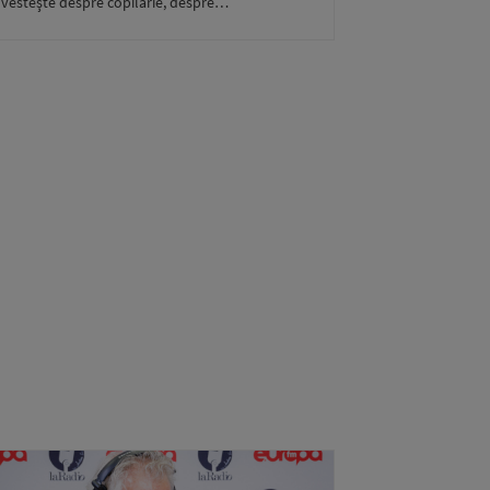
vesteşte despre copilărie, despre…