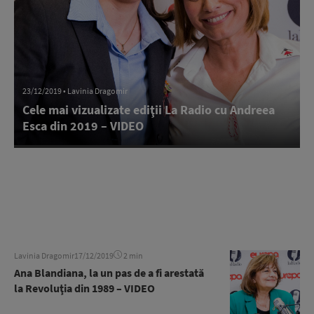
23/12/2019 • Lavinia Dragomir
Cele mai vizualizate ediţii La Radio cu Andreea
Esca din 2019 – VIDEO
Lavinia Dragomir
17/12/2019
2 min
Ana Blandiana, la un pas de a fi arestată
la Revoluţia din 1989 – VIDEO