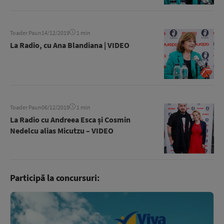
Toader Paun
14/12/2019
1 min
La Radio, cu Ana Blandiana | VIDEO
Toader Paun
06/12/2019
1 min
La Radio cu Andreea Esca și Cosmin
Nedelcu alias Micutzu – VIDEO
Participă la concursuri: