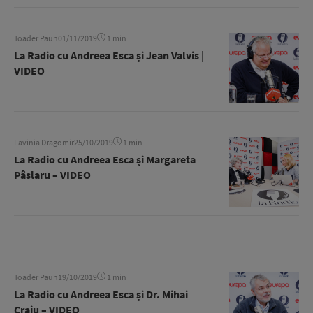
Toader Paun
01/11/2019
1 min
La Radio cu Andreea Esca și Jean Valvis |
VIDEO
Lavinia Dragomir
25/10/2019
1 min
La Radio cu Andreea Esca și Margareta
Pâslaru – VIDEO
Toader Paun
19/10/2019
1 min
La Radio cu Andreea Esca și Dr. Mihai
Craiu – VIDEO