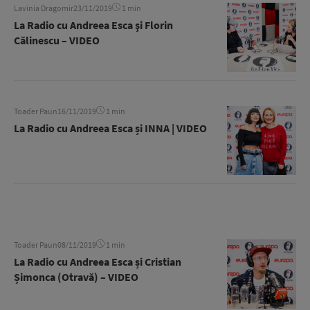
Lavinia Dragomir
23/11/2019
1 min
La Radio cu Andreea Esca şi Florin
Călinescu – VIDEO
Toader Paun
16/11/2019
1 min
La Radio cu Andreea Esca și INNA | VIDEO
Toader Paun
08/11/2019
1 min
La Radio cu Andreea Esca și Cristian
Șimonca (Otravă) – VIDEO