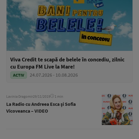
Viva Credit te scapă de belele în concediu, zilnic
cu Europa FM Live la Mare!
24.07.2026 - 10.08.2026
ACTIV
Lavinia Dragomir
29/11/2019
1 min
La Radio cu Andreea Esca şi Sofia
Vicoveanca – VIDEO