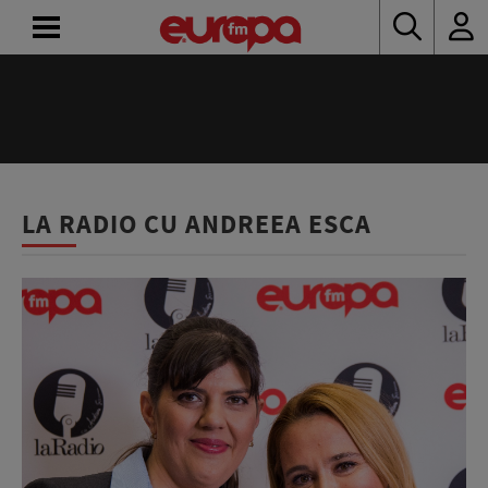
ACASĂ
ȘTIRI
RADIO
LA RADIO CU ANDREEA ESCA
CONCURSURI
PODCAST
ASCULTĂ
LIVE