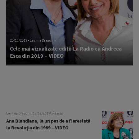
23/12/2019 • Lavinia Dragomir
Cele mai vizualizate ediţii La Radio cu Andreea
Esca din 2019 – VIDEO
Lavinia Dragomir
17/12/2019
2 min
Ana Blandiana, la un pas de a fi arestată
la Revoluţia din 1989 – VIDEO