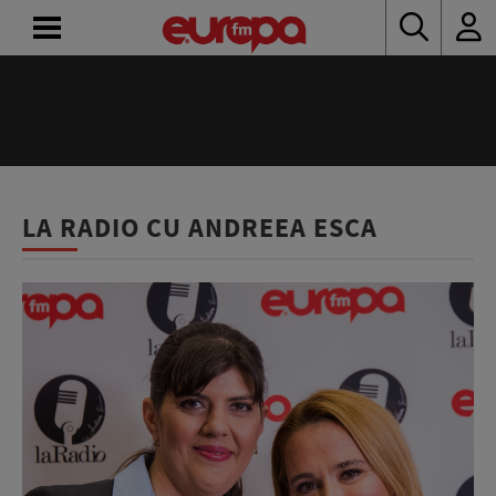
ACASĂ
ȘTIRI
RADIO
LA RADIO CU ANDREEA ESCA
CONCURSURI
PODCAST
ASCULTĂ
LIVE