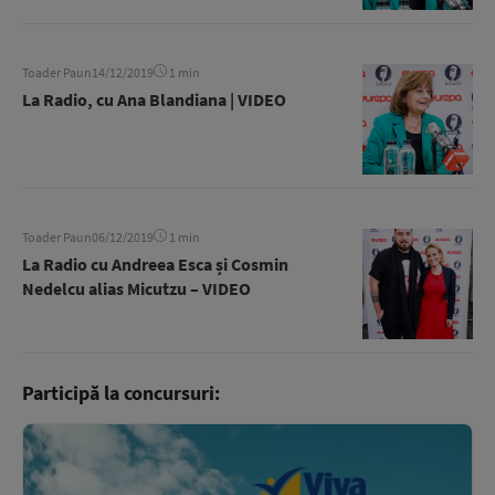
Toader Paun
14/12/2019
1 min
La Radio, cu Ana Blandiana | VIDEO
Toader Paun
06/12/2019
1 min
La Radio cu Andreea Esca și Cosmin
Nedelcu alias Micutzu – VIDEO
Participă la concursuri: