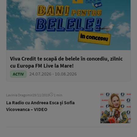
Viva Credit te scapă de belele în concediu, zilnic
cu Europa FM Live la Mare!
24.07.2026 - 10.08.2026
ACTIV
Lavinia Dragomir
29/11/2019
1 min
La Radio cu Andreea Esca şi Sofia
Vicoveanca – VIDEO