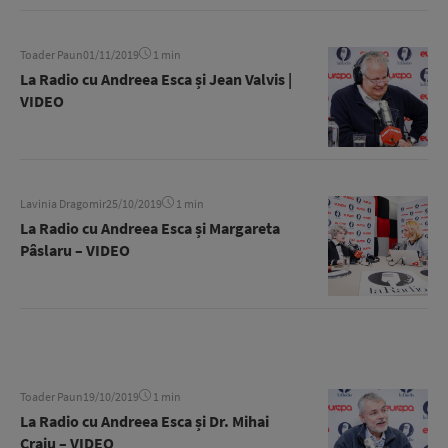
Toader Paun
01/11/2019
1 min
La Radio cu Andreea Esca și Jean Valvis |
VIDEO
Lavinia Dragomir
25/10/2019
1 min
La Radio cu Andreea Esca și Margareta
Pâslaru – VIDEO
Toader Paun
19/10/2019
1 min
La Radio cu Andreea Esca și Dr. Mihai
Craiu – VIDEO