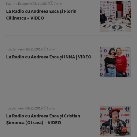
Lavinia Dragomir
23/11/2019
1 min
La Radio cu Andreea Esca şi Florin
Călinescu – VIDEO
Toader Paun
16/11/2019
1 min
La Radio cu Andreea Esca și INNA | VIDEO
Toader Paun
08/11/2019
1 min
La Radio cu Andreea Esca și Cristian
Șimonca (Otravă) – VIDEO