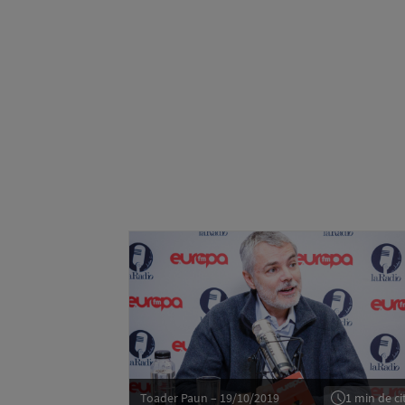
Toader Paun – 19/10/2019
1 min de cit