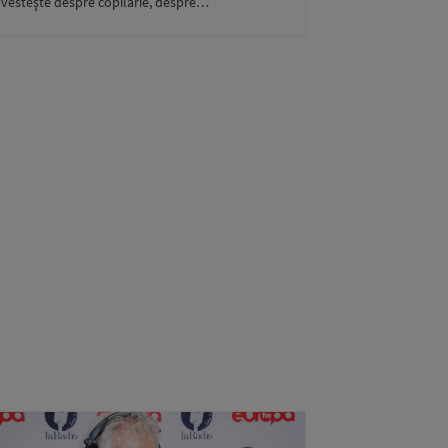
vesteşte despre copilărie, despre…