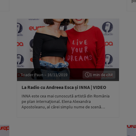
po
Toader Paun – 16/11/2019
1 min de citit
La Radio cu Andreea Esca și INNA | VIDEO
INNA este cea mai cunoscută artistă din România
pe plan internațional. Elena Alexandra
Apostoleanu, al cărei simplu nume de scenă…