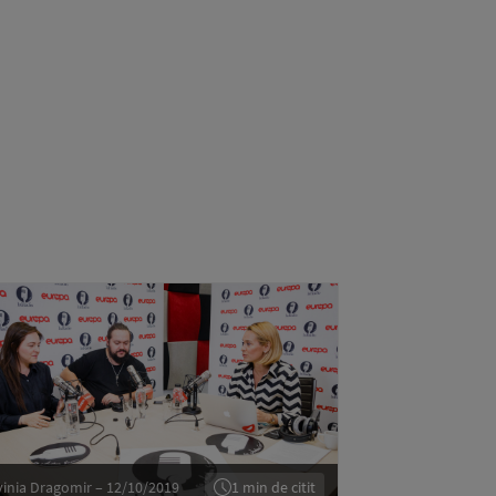
vinia Dragomir – 12/10/2019
1 min de citit