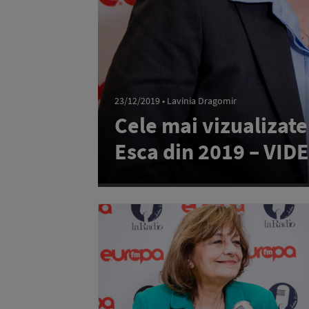
23/12/2019 • Lavinia Dragomir
Cele mai vizualizate
Esca din 2019 – VID