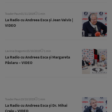
Toader Paun
01/11/2019
1 min
La Radio cu Andreea Esca și Jean Valvis |
VIDEO
Lavinia Dragomir
25/10/2019
1 min
La Radio cu Andreea Esca și Margareta
Pâslaru – VIDEO
Toader Paun
19/10/2019
1 min
La Radio cu Andreea Esca și Dr. Mihai
Craiu – VIDEO