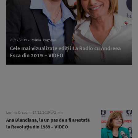
23/12/2019 • Lavinia Dragomir
Cele mai vizualizate ediţii La Radio cu Andreea
Esca din 2019 – VIDEO
Lavinia Dragomir
17/12/2019
2 min
Ana Blandiana, la un pas de a fi arestată
la Revoluţia din 1989 – VIDEO