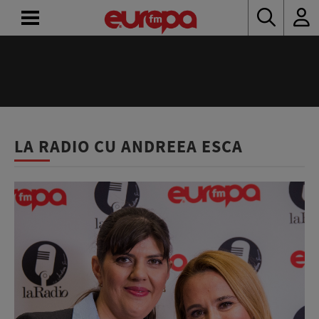
ACASĂ
ȘTIRI
RADIO
LA RADIO CU ANDREEA ESCA
CONCURSURI
PODCAST
ASCULTĂ
LIVE