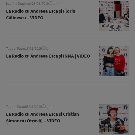
Lavinia Dragomir
23/11/2019
1 min
La Radio cu Andreea Esca şi Florin
Călinescu – VIDEO
Toader Paun
16/11/2019
1 min
La Radio cu Andreea Esca și INNA | VIDEO
Toader Paun
08/11/2019
1 min
La Radio cu Andreea Esca și Cristian
Șimonca (Otravă) – VIDEO