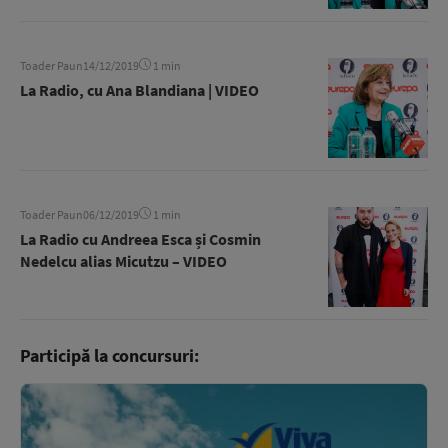
Toader Paun
14/12/2019
1 min
La Radio, cu Ana Blandiana | VIDEO
Toader Paun
06/12/2019
1 min
La Radio cu Andreea Esca și Cosmin
Nedelcu alias Micutzu – VIDEO
Participă la concursuri: