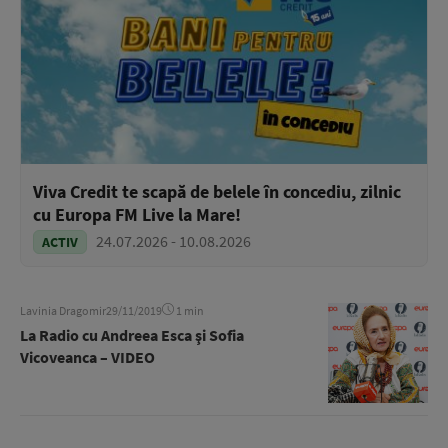
Viva Credit te scapă de belele în concediu, zilnic
cu Europa FM Live la Mare!
24.07.2026 - 10.08.2026
ACTIV
Lavinia Dragomir
29/11/2019
1 min
La Radio cu Andreea Esca şi Sofia
Vicoveanca – VIDEO