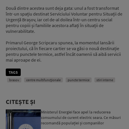
Două dintre acestea sunt deja gata: unul a fost transformat
într-un spațiu destinat Serviciului Voluntar pentru Situații de
Urgență Brașov, iar cel de-al doilea într-un centru social
pentru copiii și familiile acestora aflați în situații de
vulnerabilitate.
Primarul George Scripcaru spunea, la momentul lansării
proiectului, că în fiecare cartier se va găsi o nouă destinație
pentru punctele termice, astfel încât oamenii să aibă servicii
mai aproape de ei.
TAGS
brasov
centre multifuncționale
puncte termice
stiri interne
CITEȘTE ȘI
Ministerul Energiei face apel la reducerea
consumului de curent electric seara. Ce măsuri
recomandă populației și companiilor