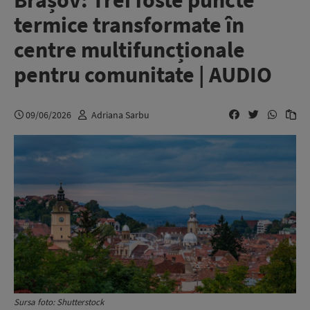
Brașov: Trei foste puncte
termice transformate în
centre multifuncționale
pentru comunitate | AUDIO
09/06/2026
Adriana Sarbu
Sursa foto: Shutterstock