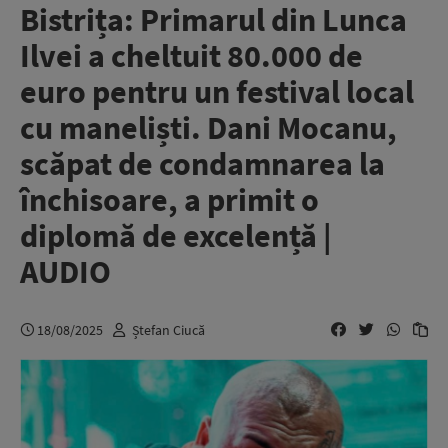
Bistrița: Primarul din Lunca
Ilvei a cheltuit 80.000 de
euro pentru un festival local
cu maneliști. Dani Mocanu,
scăpat de condamnarea la
închisoare, a primit o
diplomă de excelență |
AUDIO
18/08/2025
Ștefan Ciucă