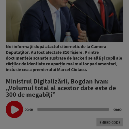
Noi informații după atactul cibernetic de la Camera
Deputaților. Au fost afectate 316 fișiere. Printre
documentele scanate sustrase de hackeri se află și copii ale
cărților de identiate ce aparțin mai multor parlamentari,
inclusiv cea a premierului Marcel Ciolacu.
Ministrul Digitalizării, Bogdan Ivan:
„Volumul total al acestor date este de
300 de megabiți”
Audio
Player
00:00
00:00
EMBED CODE