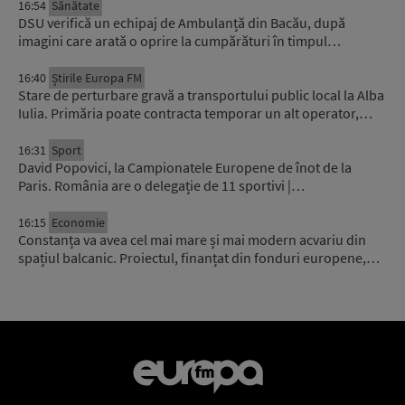
16:54
Sănătate
DSU verifică un echipaj de Ambulanță din Bacău, după
imagini care arată o oprire la cumpărături în timpul…
16:40
Știrile Europa FM
Stare de perturbare gravă a transportului public local la Alba
Iulia. Primăria poate contracta temporar un alt operator,…
16:31
Sport
David Popovici, la Campionatele Europene de înot de la
Paris. România are o delegație de 11 sportivi |…
16:15
Economie
Constanța va avea cel mai mare și mai modern acvariu din
spațiul balcanic. Proiectul, finanțat din fonduri europene,…