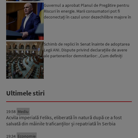
Guvernul a aprobat Planul de Pregătire pentru
Riscuri în energie. Marii consumatori pot fi
deconectați în cazul unor dezechilibre majore în
sistemul e...
Schimb de replici în Senat înainte de adoptarea
Legii ANI. Dispute privind declarațiile de avere
ale partenerilor demnitarilor: „Cum definiți
amantele...
Ultimele stiri
19:58
Mediu
Acvila imperială Feliks, eliberată în natură după ce a fost
salvată din mâinile traficanților și repatriată în Serbia
19:34
Economie