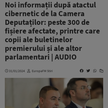
Noi informații după atactul
cibernetic de la Camera
Deputaților: peste 300 de
fișiere afectate, printre care
copii ale buletinelor
premierului și ale altor
parlamentari | AUDIO
31/01/2024
EuropaFM Stiri