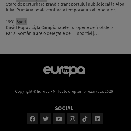
Stare de perturbare gravă a transportului public local la Alba
Iulia. Primăria poate contracta temporar un alt operator,…
16:31
Sport
David Popovici, la Campionatele Europene de înot de la
Paris. România are o delegație de 11 sportivi |…
Copyright © Europa FM. Toate drepturile rezervate. 2026
SOCIAL