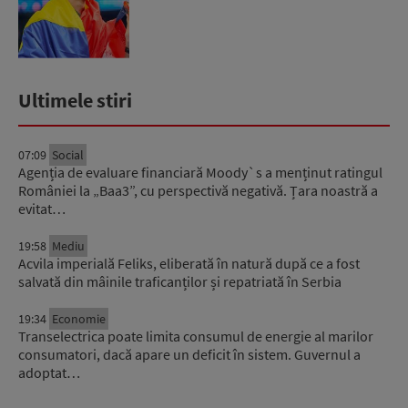
Ultimele stiri
07:09
Social
Agenția de evaluare financiară Moody`s a menținut ratingul
României la „Baa3”, cu perspectivă negativă. Țara noastră a
evitat…
19:58
Mediu
Acvila imperială Feliks, eliberată în natură după ce a fost
salvată din mâinile traficanților și repatriată în Serbia
19:34
Economie
Transelectrica poate limita consumul de energie al marilor
consumatori, dacă apare un deficit în sistem. Guvernul a
adoptat…