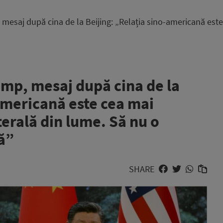
 mesaj după cina de la Beijing: „Relația sino-americană este
ump, mesaj după cina de la
americană este cea mai
terală din lume. Să nu o
ă”
SHARE