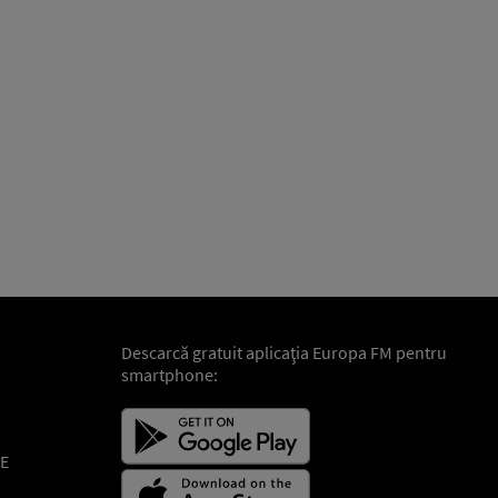
Descarcă gratuit aplicaţia Europa FM pentru
smartphone:
E