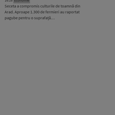
16:16
Economie
Seceta a compromis culturile de toamnă din
Arad. Aproape 1.300 de fermieri au raportat
pagube pentru o suprafață…