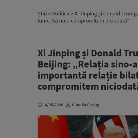
Știri
>
Politica
> Xi Jinping și Donald Trump,
lume. Să nu o compromitem niciodată”
Xi Jinping și Donald Tr
Beijing: „Relația sino-
importantă relație bila
compromitem niciodat
14/05/2026
Claudia Cociug