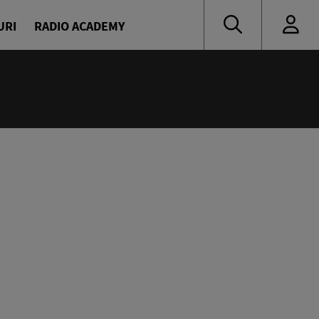
URI
RADIO ACADEMY