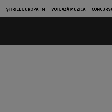
ȘTIRILE EUROPA FM
VOTEAZĂ MUZICA
CONCURS