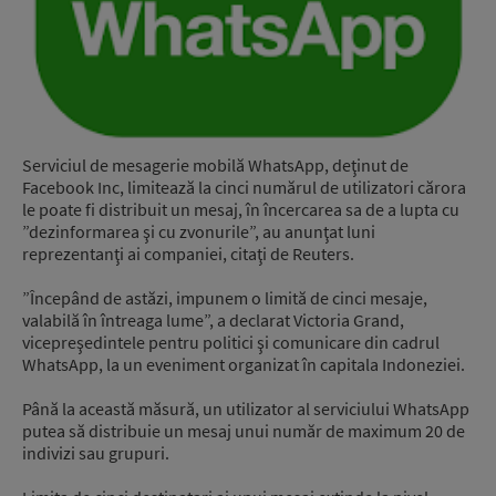
Serviciul de mesagerie mobilă WhatsApp, deţinut de
Facebook Inc, limitează la cinci numărul de utilizatori cărora
le poate fi distribuit un mesaj, în încercarea sa de a lupta cu
”dezinformarea şi cu zvonurile”, au anunţat luni
reprezentanţi ai companiei, citaţi de Reuters.
”Începând de astăzi, impunem o limită de cinci mesaje,
valabilă în întreaga lume”, a declarat Victoria Grand,
vicepreşedintele pentru politici şi comunicare din cadrul
WhatsApp, la un eveniment organizat în capitala Indoneziei.
Până la această măsură, un utilizator al serviciului WhatsApp
putea să distribuie un mesaj unui număr de maximum 20 de
indivizi sau grupuri.