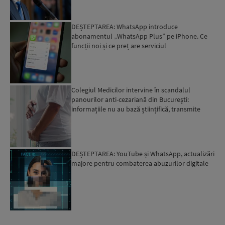
DEȘTEPTAREA: WhatsApp introduce
abonamentul „WhatsApp Plus” pe iPhone. Ce
funcții noi și ce preț are serviciul
Colegiul Medicilor intervine în scandalul
panourilor anti-cezariană din București:
informațiile nu au bază științifică, transmite
organizația
DEȘTEPTAREA: YouTube și WhatsApp, actualizări
majore pentru combaterea abuzurilor digitale