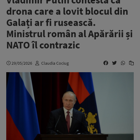
Vladimir Putin contestă că
drona care a lovit blocul din
Galați ar fi rusească.
Ministrul român al Apărării și
NATO îl contrazic
29/05/2026
Claudia Cociug