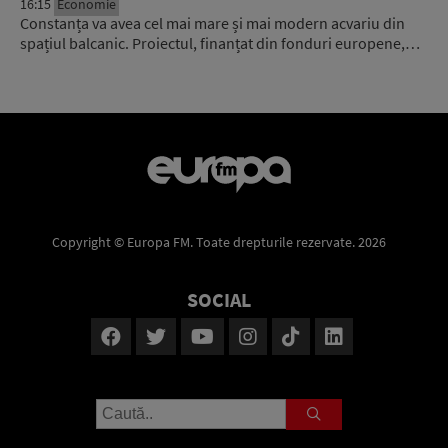
16:15
Economie
Constanța va avea cel mai mare și mai modern acvariu din
spațiul balcanic. Proiectul, finanțat din fonduri europene,…
Copyright © Europa FM. Toate drepturile rezervate. 2026
SOCIAL