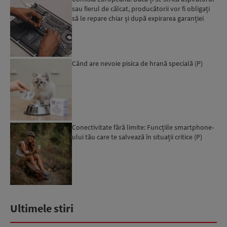
sau fierul de călcat, producătorii vor fi obligați
să le repare chiar și după expirarea garanției
leg...
Când are nevoie pisica de hrană specială (P)
Conectivitate fără limite: Funcțiile smartphone-
ului tău care te salvează în situații critice (P)
Ultimele stiri