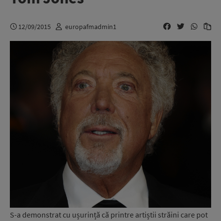
12/09/2015
europafmadmin1
S-a demonstrat cu ușurință că printre artiștii străini care pot